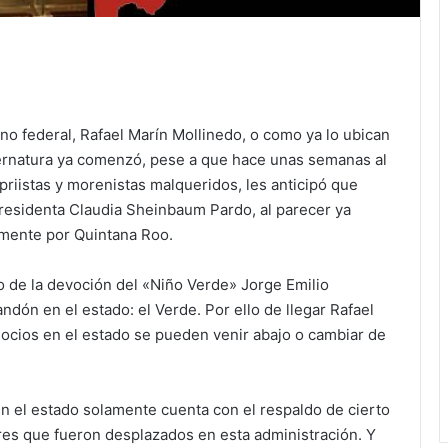
no federal, Rafael Marín Mollinedo, o como ya lo ubican
ubernatura ya comenzó, pese a que hace unas semanas al
riistas y morenistas malqueridos, les anticipó que
residenta Claudia Sheinbaum Pardo, al parecer ya
emente por Quintana Roo.
 de la devoción del «Niño Verde» Jorge Emilio
dón en el estado: el Verde. Por ello de llegar Rafael
cios en el estado se pueden venir abajo o cambiar de
 el estado solamente cuenta con el respaldo de cierto
res que fueron desplazados en esta administración. Y