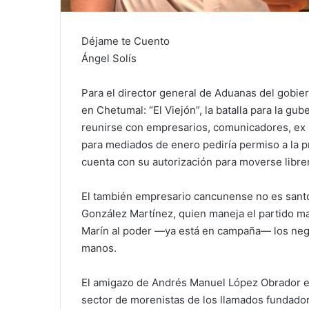
Déjame te Cuento
Ángel Solís
Para el director general de Aduanas del gobier
en Chetumal: “El Viejón”, la batalla para la g
reunirse con empresarios, comunicadores, ex p
para mediados de enero pediría permiso a la p
cuenta con su autorización para moverse libr
El también empresario cancunense no es santo
González Martínez, quien maneja el partido man
Marín al poder —ya está en campaña— los nego
manos.
El amigazo de Andrés Manuel López Obrador en
sector de morenistas de los llamados fundado