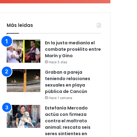
Más leidas
En la justa medianía el
combate prosélito entre
Marín y Gino
Hace 5 días
Graban a pareja
teniendo relaciones
sexuales en playa
pública de Cancún
Hace 1 semana
Estefanía Mercado
actúa con firmeza
contra el maltrato
animal; rescata seis
seres sintientes en