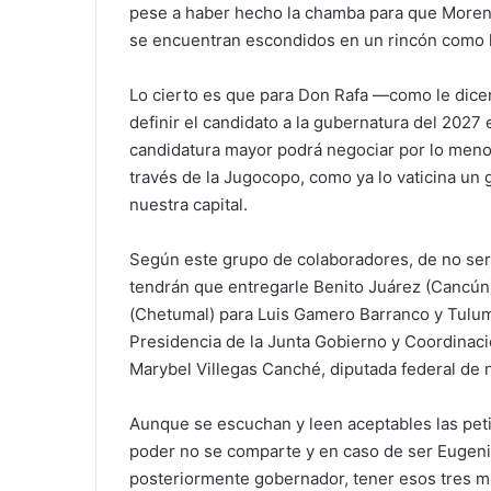
pese a haber hecho la chamba para que Morena
se encuentran escondidos en un rincón como l
Lo cierto es que para Don Rafa —como le dice
definir el candidato a la gubernatura del 2027 
candidatura mayor podrá negociar por lo menos
través de la Jugocopo, como ya lo vaticina un
nuestra capital.
Según este grupo de colaboradores, de no ser 
tendrán que entregarle Benito Juárez (Cancún
(Chetumal) para Luis Gamero Barranco y Tulum 
Presidencia de la Junta Gobierno y Coordinaci
Marybel Villegas Canché, diputada federal de 
Aunque se escuchan y leen aceptables las petic
poder no se comparte y en caso de ser Eugeni
posteriormente gobernador, tener esos tres 