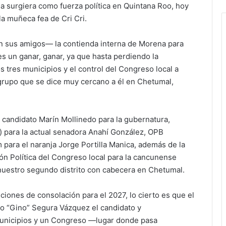
 surgiera como fuerza política en Quintana Roo, hoy
a muñeca fea de Cri Cri.
n sus amigos— la contienda interna de Morena para
es un ganar, ganar, ya que hasta perdiendo la
 tres municipios y el control del Congreso local a
 grupo que se dice muy cercano a él en Chetumal,
candidato Marín Mollinedo para la gubernatura,
) para la actual senadora Anahí González, OPB
para el naranja Jorge Portilla Manica, además de la
ón Política del Congreso local para la cancunense
nuestro segundo distrito con cabecera en Chetumal.
iones de consolación para el 2027, lo cierto es que el
o “Gino” Segura Vázquez el candidato y
municipios y un Congreso —lugar donde pasa