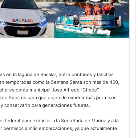
 en la laguna de Bacalar, entre pontones y lanchas
ro en temporadas como la Semana Santa son más de 400,
 el presidente municipal José Alfredo “Chepe”
ía de Puertos para que dejen de expedir más permisos,
 y conservarlo para generaciones futuras.
l federal para exhortar a la Secretaría de Marina y a la
ar permisos a más embarcaciones, ya que actualmente