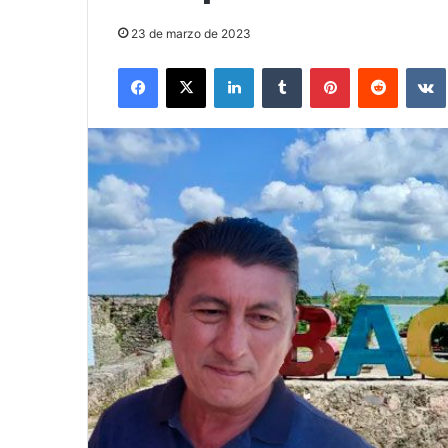
23 de marzo de 2023
Facebook
X
LinkedIn
Tumblr
Pinterest
Reddit