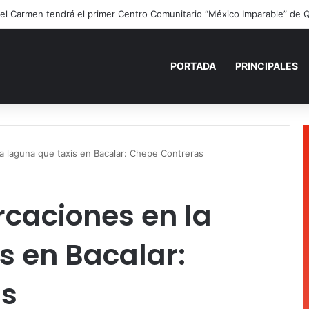
PORTADA
PRINCIPALES
 laguna que taxis en Bacalar: Chepe Contreras
caciones en la
s en Bacalar:
as