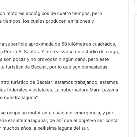
on motores ecológicos de cuatro tiempos, pero
s tiempos, los cuales producen emisiones y
 una superficie aproximada de 58 kilómetros cuadrados,
 Pedro A. Santos. Y de realizarse un estudio de carga,
es son pocas y no provocan ningún daño, pero este
e turística de Bacalar, por lo que son demasiadas.
ntro turístico de Bacalar; estamos trabajando, estamos
as federales y estatales. La gobernadora Mara Lezama
o nuestra laguna”.
se ocupa un motor ante cualquier emergencia, y por
ña el sistema lagunar, de ahí que el objetivo ser contar
 muchos años la bellísima laguna del sur.