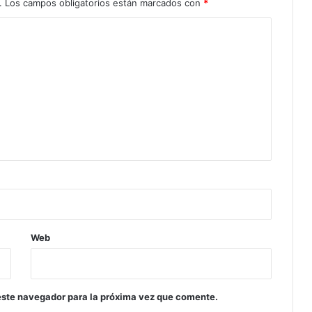
.
Los campos obligatorios están marcados con
*
Web
este navegador para la próxima vez que comente.