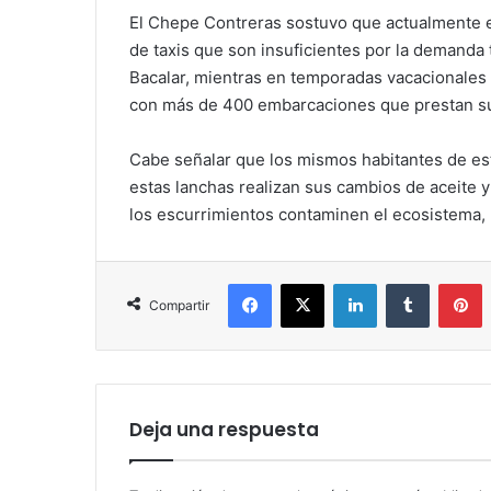
El Chepe Contreras sostuvo que actualmente e
de taxis que son insuficientes por la demanda 
Bacalar, mientras en temporadas vacacionales
con más de 400 embarcaciones que prestan sus 
Cabe señalar que los mismos habitantes de es
estas lanchas realizan sus cambios de aceite 
los escurrimientos contaminen el ecosistema,
Facebook
X
LinkedIn
Tumblr
P
Compartir
Deja una respuesta