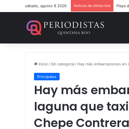
sábado, agosto 8 2026
Noticias de última hora
Inicio
/
Sin categoría
/
Hay más embarcaciones en la
Principales
Hay más embar
laguna que taxi
Chepe Contrer