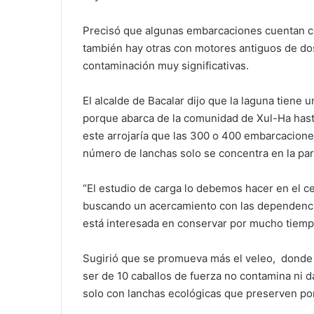
Precisó que algunas embarcaciones cuentan c
también hay otras con motores antiguos de do
contaminación muy significativas.
El alcalde de Bacalar dijo que la laguna tiene
porque abarca de la comunidad de Xul-Ha hasta
este arrojaría que las 300 o 400 embarcacion
número de lanchas solo se concentra en la part
“El estudio de carga lo debemos hacer en el ce
buscando un acercamiento con las dependenci
está interesada en conservar por mucho tiemp
Sugirió que se promueva más el veleo, donde 
ser de 10 caballos de fuerza no contamina ni da
solo con lanchas ecológicas que preserven por