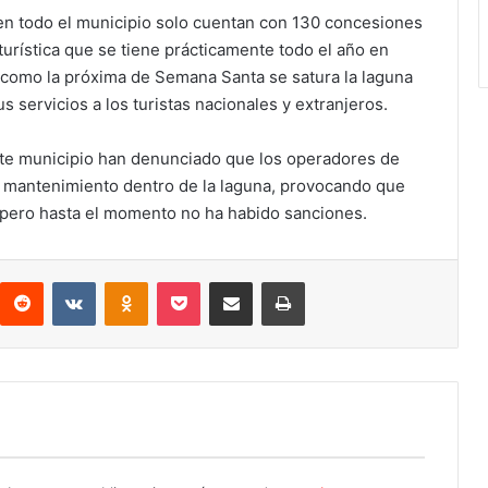
n todo el municipio solo cuentan con 130 concesiones
turística que se tiene prácticamente todo el año en
 como la próxima de Semana Santa se satura la laguna
servicios a los turistas nacionales y extranjeros.
te municipio han denunciado que los operadores de
y mantenimiento dentro de la laguna, provocando que
 pero hasta el momento no ha habido sanciones.
interest
Reddit
VKontakte
Odnoklassniki
Pocket
Compartir por correo electrónico
Imprimir