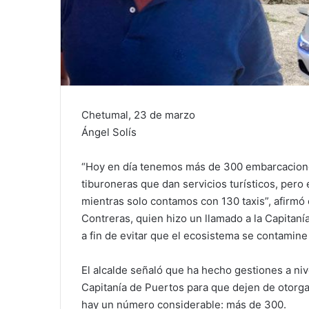
Chetumal, 23 de marzo
Ángel Solís
“Hoy en día tenemos más de 300 embarcaciones
tiburoneras que dan servicios turísticos, pe
mientras solo contamos con 130 taxis”, afirmó
Contreras, quien hizo un llamado a la Capitan
a fin de evitar que el ecosistema se contamine
El alcalde señaló que ha hecho gestiones a nive
Capitanía de Puertos para que dejen de otorg
hay un número considerable: más de 300.