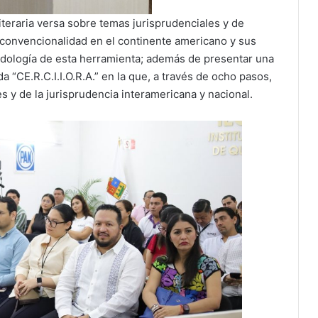
iteraria versa sobre temas jurisprudenciales y de
 convencionalidad en el continente americano y sus
etodología de esta herramienta; además de presentar una
“CE.R.C.I.I.O.R.A.” en la que, a través de ocho pasos,
s y de la jurisprudencia interamericana y nacional.