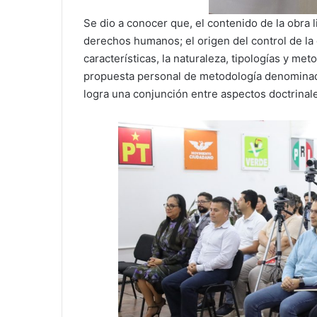
Se dio a conocer que, el contenido de la obra l
derechos humanos; el origen del control de la
características, la naturaleza, tipologías y m
propuesta personal de metodología denominada 
logra una conjunción entre aspectos doctrinale