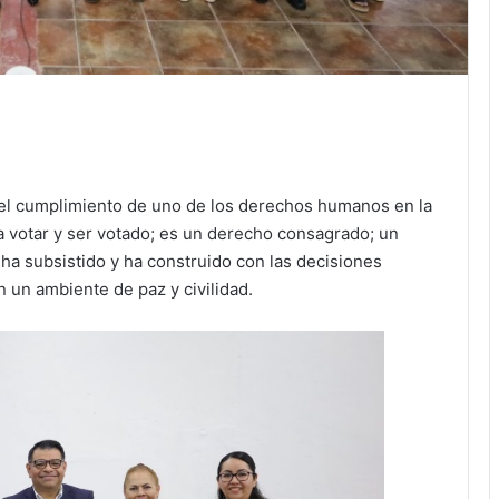
or el cumplimiento de uno de los derechos humanos en la
a votar y ser votado; es un derecho consagrado; un
a subsistido y ha construido con las decisiones
n un ambiente de paz y civilidad.