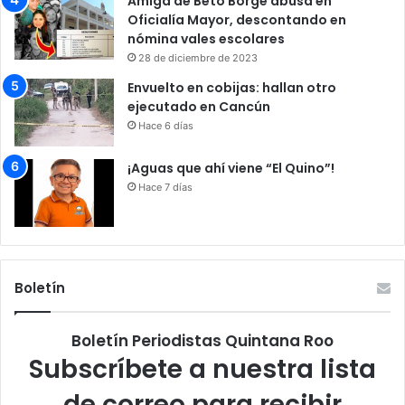
Amiga de Beto Borge abusa en
Oficialía Mayor, descontando en
nómina vales escolares
28 de diciembre de 2023
Envuelto en cobijas: hallan otro
ejecutado en Cancún
Hace 6 días
¡Aguas que ahí viene “El Quino”!
Hace 7 días
Boletín
Boletín Periodistas Quintana Roo
Subscríbete a nuestra lista
de correo para recibir