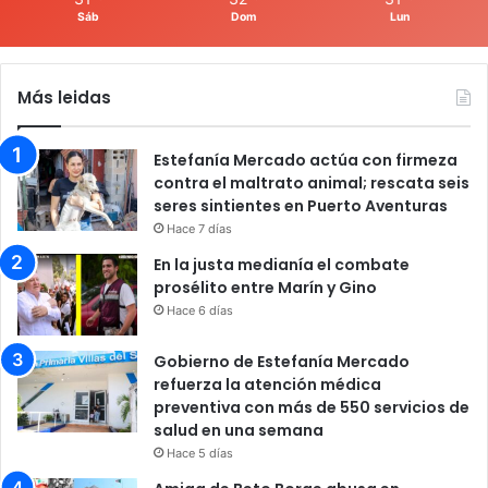
Sáb
Dom
Lun
Más leidas
Estefanía Mercado actúa con firmeza
contra el maltrato animal; rescata seis
seres sintientes en Puerto Aventuras
Hace 7 días
En la justa medianía el combate
prosélito entre Marín y Gino
Hace 6 días
Gobierno de Estefanía Mercado
refuerza la atención médica
preventiva con más de 550 servicios de
salud en una semana
Hace 5 días