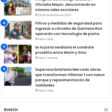
Oficialía Mayor, descontando en
nómina vales escolares
28 de diciembre de 2023
Filtros y medidas de seguridad para
ingresar a cárceles de Quintana Roo
operarán con tecnología de punta
Hace 4 días
En la justa medianía el combate
prosélito entre Marín y Gino
Hace 1 semana
Supervisa Estefanía Mercado obras
que transforman Villamar 1 con nuevo
parque y repavimentación de
vialidades
Hace 5 días
Boletín