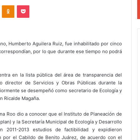
VKontakte
Odnoklassniki
Pocket
ano, Humberto Aguilera Ruiz, fue inhabilitado por cinco
orrespondían, por lo que durante ese tiempo no podrá
entra en la lista pública del área de transparencia del
 director de Servicios y Obras Públicas durante la
riormente se desempeñó como secretario de Ecología y
án Ricalde Magaña.
na Roo dio a conocer que el Instituto de Planeación de
lan) y la Secretaría Municipal de Ecología y Desarrollo
ón 2011-2013 estudios de factibilidad y expidieron
 por el Cabildo de Benito Juárez, de acuerdo con el