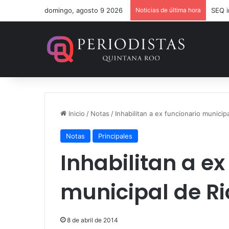
domingo, agosto 9 2026
Noticias de última hora
Inicio
/
Notas
/
Inhabilitan a ex funcionario municip
Notas
Principales
Inhabilitan a ex
municipal de Ri
8 de abril de 2014