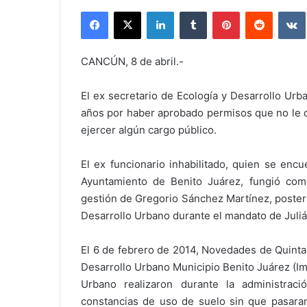
Facebook
X
LinkedIn
Tumblr
Pinterest
Reddit
CANCÚN, 8 de abril.-
El ex secretario de Ecología y Desarrollo Urb
años por haber aprobado permisos que no le c
ejercer algún cargo público.
El ex funcionario inhabilitado, quien se encu
Ayuntamiento de Benito Juárez, fungió como
gestión de Gregorio Sánchez Martínez, poste
Desarrollo Urbano durante el mandato de Juli
El 6 de febrero de 2014, Novedades de Quinta
Desarrollo Urbano Municipio Benito Juárez (Imp
Urbano realizaron durante la administraci
constancias de uso de suelo sin que pasaran