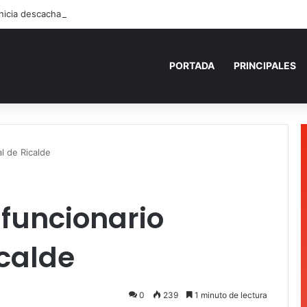
PORTADA
PRINCIPALES
al de Ricalde
 funcionario
calde
0
239
1 minuto de lectura