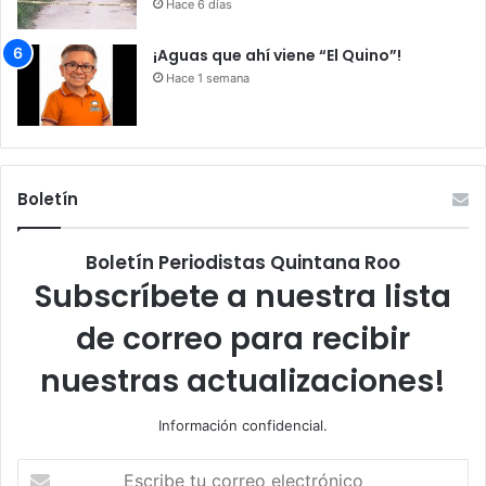
Hace 6 días
¡Aguas que ahí viene “El Quino”!
Hace 1 semana
Boletín
Boletín Periodistas Quintana Roo
Subscríbete a nuestra lista
de correo para recibir
nuestras actualizaciones!
Información confidencial.
Escribe