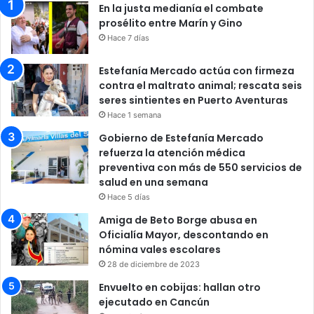
En la justa medianía el combate
prosélito entre Marín y Gino
Hace 7 días
Estefanía Mercado actúa con firmeza
contra el maltrato animal; rescata seis
seres sintientes en Puerto Aventuras
Hace 1 semana
Gobierno de Estefanía Mercado
refuerza la atención médica
preventiva con más de 550 servicios de
salud en una semana
Hace 5 días
Amiga de Beto Borge abusa en
Oficialía Mayor, descontando en
nómina vales escolares
28 de diciembre de 2023
Envuelto en cobijas: hallan otro
ejecutado en Cancún