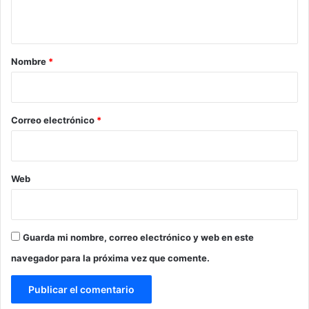
t
a
r
Nombre
*
i
o
*
Correo electrónico
*
Web
Guarda mi nombre, correo electrónico y web en este
navegador para la próxima vez que comente.