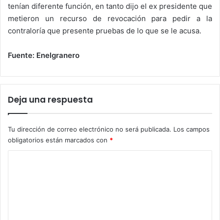
tenían diferente función, en tanto dijo el ex presidente que
metieron un recurso de revocación para pedir a la
contraloría que presente pruebas de lo que se le acusa.
Fuente: Enelgranero
Deja una respuesta
Tu dirección de correo electrónico no será publicada.
Los campos
obligatorios están marcados con
*
C
o
m
e
n