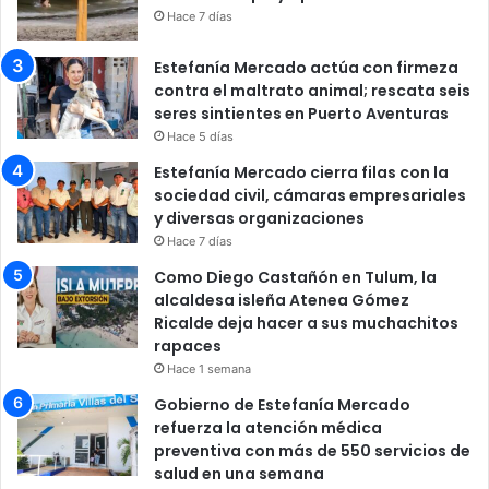
Hace 7 días
Estefanía Mercado actúa con firmeza
contra el maltrato animal; rescata seis
seres sintientes en Puerto Aventuras
Hace 5 días
Estefanía Mercado cierra filas con la
sociedad civil, cámaras empresariales
y diversas organizaciones
Hace 7 días
Como Diego Castañón en Tulum, la
alcaldesa isleña Atenea Gómez
Ricalde deja hacer a sus muchachitos
rapaces
Hace 1 semana
Gobierno de Estefanía Mercado
refuerza la atención médica
preventiva con más de 550 servicios de
salud en una semana