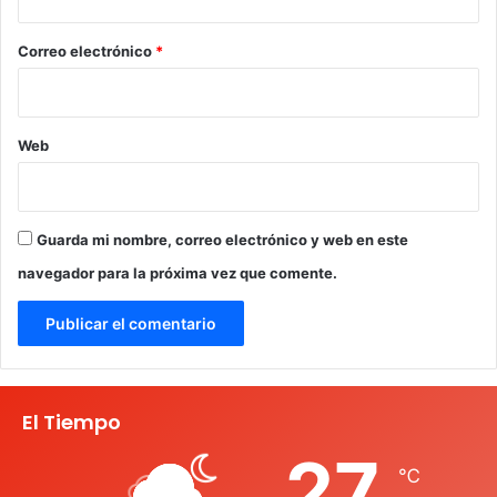
o
*
Correo electrónico
*
Web
Guarda mi nombre, correo electrónico y web en este
navegador para la próxima vez que comente.
El Tiempo
27
℃