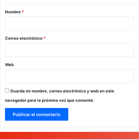
a
r
Nombre
*
i
o
*
Correo electrónico
*
Web
Guarda mi nombre, correo electrónico y web en este
navegador para la próxima vez que comente.