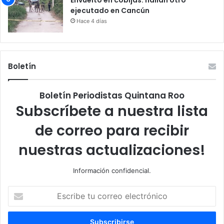
ejecutado en Cancún
Hace 4 días
Boletín
Boletín Periodistas Quintana Roo
Subscríbete a nuestra lista
de correo para recibir
nuestras actualizaciones!
Información confidencial.
Escribe
tu
correo
electrónico