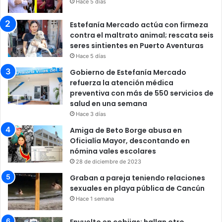
Hace 5 días
Estefanía Mercado actúa con firmeza
contra el maltrato animal; rescata seis
seres sintientes en Puerto Aventuras
Hace 5 días
Gobierno de Estefanía Mercado
refuerza la atención médica
preventiva con más de 550 servicios de
salud en una semana
Hace 3 días
Amiga de Beto Borge abusa en
Oficialía Mayor, descontando en
nómina vales escolares
28 de diciembre de 2023
Graban a pareja teniendo relaciones
sexuales en playa pública de Cancún
Hace 1 semana
Envuelto en cobijas: hallan otro