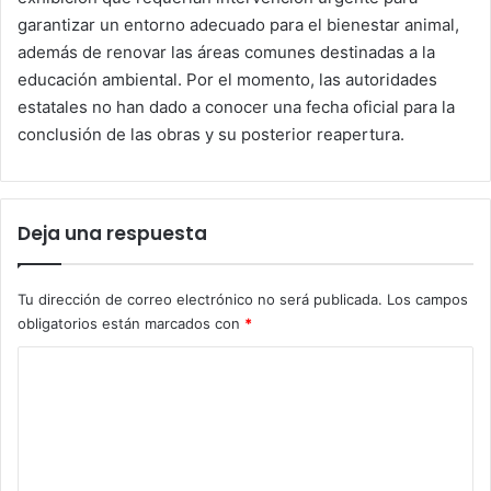
garantizar un entorno adecuado para el bienestar animal,
además de renovar las áreas comunes destinadas a la
educación ambiental. Por el momento, las autoridades
estatales no han dado a conocer una fecha oficial para la
conclusión de las obras y su posterior reapertura.
Deja una respuesta
Tu dirección de correo electrónico no será publicada.
Los campos
obligatorios están marcados con
*
C
o
m
e