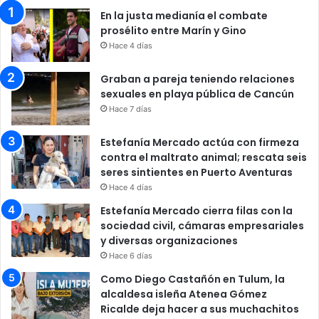
En la justa medianía el combate
prosélito entre Marín y Gino
Hace 4 días
Graban a pareja teniendo relaciones
sexuales en playa pública de Cancún
Hace 7 días
Estefanía Mercado actúa con firmeza
contra el maltrato animal; rescata seis
seres sintientes en Puerto Aventuras
Hace 4 días
Estefanía Mercado cierra filas con la
sociedad civil, cámaras empresariales
y diversas organizaciones
Hace 6 días
Como Diego Castañón en Tulum, la
alcaldesa isleña Atenea Gómez
Ricalde deja hacer a sus muchachitos