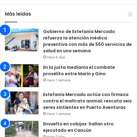
Más leidas
Gobierno de Estefanía Mercado
refuerza la atención médica
preventiva con más de 550 servicios de
salud en una semana
Hace 6 días
En la justa medianía el combate
prosélito entre Marín y Gino
Hace 1 semana
Estefanía Mercado actúa con firmeza
contra el maltrato animal; rescata seis
seres sintientes en Puerto Aventuras
Hace 1 semana
Envuelto en cobijas: hallan otro
ejecutado en Cancún
Hace 7 días