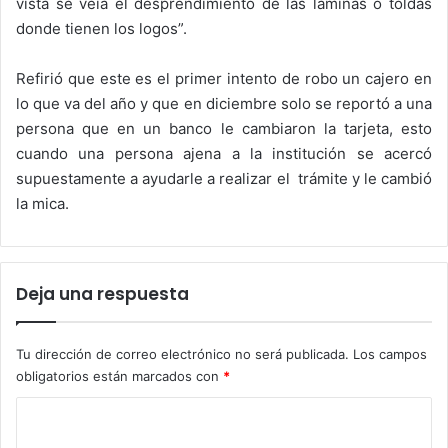
vista se veía el desprendimiento de las láminas o toldas
donde tienen los logos”.
Refirió que este es el primer intento de robo un cajero en
lo que va del año y que en diciembre solo se reportó a una
persona que en un banco le cambiaron la tarjeta, esto
cuando una persona ajena a la institución se acercó
supuestamente a ayudarle a realizar el trámite y le cambió
la mica.
Deja una respuesta
Tu dirección de correo electrónico no será publicada.
Los campos
obligatorios están marcados con
*
C
o