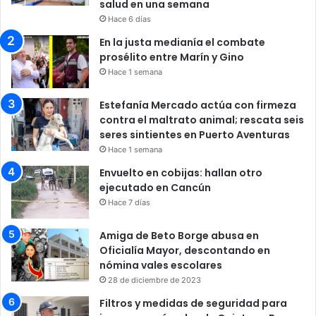
salud en una semana
Hace 6 días
En la justa medianía el combate
prosélito entre Marín y Gino
Hace 1 semana
Estefanía Mercado actúa con firmeza
contra el maltrato animal; rescata seis
seres sintientes en Puerto Aventuras
Hace 1 semana
Envuelto en cobijas: hallan otro
ejecutado en Cancún
Hace 7 días
Amiga de Beto Borge abusa en
Oficialía Mayor, descontando en
nómina vales escolares
28 de diciembre de 2023
Filtros y medidas de seguridad para