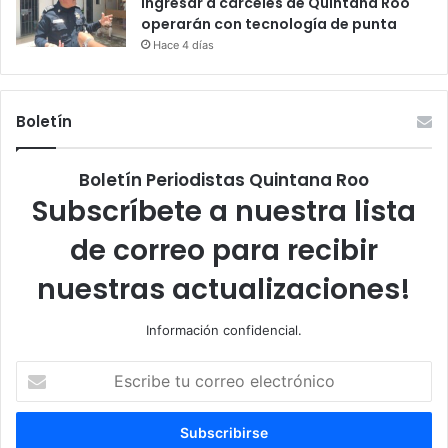
ingresar a cárceles de Quintana Roo
operarán con tecnología de punta
Hace 4 días
Boletín
Boletín Periodistas Quintana Roo
Subscríbete a nuestra lista
de correo para recibir
nuestras actualizaciones!
Información confidencial.
Escribe
tu
correo
electrónico