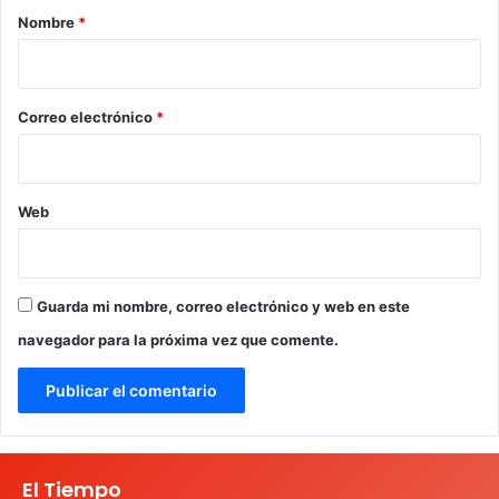
r
Nombre
*
i
o
*
Correo electrónico
*
Web
Guarda mi nombre, correo electrónico y web en este
navegador para la próxima vez que comente.
El Tiempo