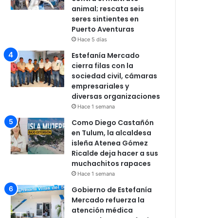
animal; rescata seis
seres sintientes en
Puerto Aventuras
Hace 5 días
Estefanía Mercado
cierra filas con la
sociedad civil, cámaras
empresariales y
diversas organizaciones
Hace 1 semana
Como Diego Castañón
en Tulum, la alcaldesa
isleña Atenea Gómez
Ricalde deja hacer a sus
muchachitos rapaces
Hace 1 semana
Gobierno de Estefanía
Mercado refuerza la
atención médica