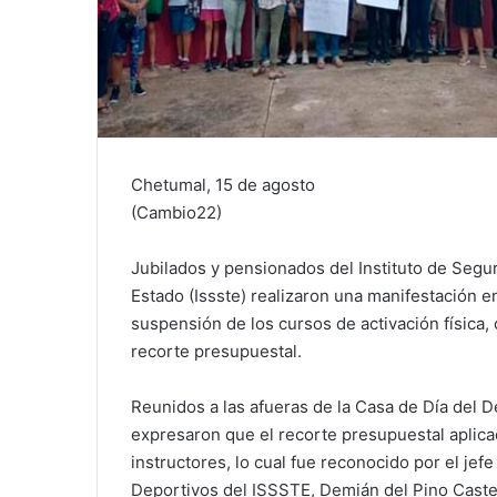
Chetumal, 15 de agosto
(Cambio22)
Jubilados y pensionados del Instituto de Segur
Estado (Issste) realizaron una manifestación e
suspensión de los cursos de activación física,
recorte presupuestal.
Reunidos a las afueras de la Casa de Día del D
expresaron que el recorte presupuestal aplicad
instructores, lo cual fue reconocido por el jef
Deportivos del ISSSTE, Demián del Pino Castel