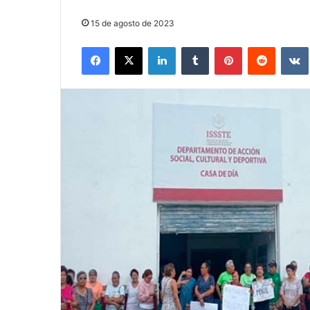
15 de agosto de 2023
Facebook
X
LinkedIn
Tumblr
Pinterest
Reddit