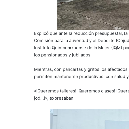
Explicó que ante la reducción presupuestal, la
Comisión para la Juventud y el Deporte (Cojude
Instituto Quintanarroense de la Mujer (IQM) pa
los pensionados y jubilados.
Mientras, con pancartas y gritos los afectados 
permiten mantenerse productivos, con salud y 
«!Queremos talleres! !Queremos clases! !Que
jod…!», expresaban.