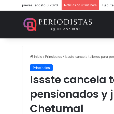
jueves, agosto 6 2026
Noticias de última hora
Ejecuta
Inicio
/
Principales
/
Issste cancela talleres para p
Principales
Issste cancela 
pensionados y j
Chetumal