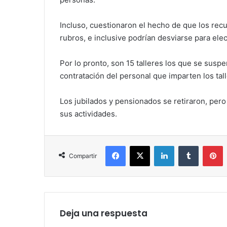
Incluso, cuestionaron el hecho de que los rec
rubros, e inclusive podrían desviarse para ele
Por lo pronto, son 15 talleres los que se susp
contratación del personal que imparten los tall
Los jubilados y pensionados se retiraron, pero
sus actividades.
Facebook
X
LinkedIn
Tumblr
P
Compartir
Deja una respuesta