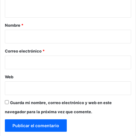
t
a
r
Nombre
*
i
o
*
Correo electrónico
*
Web
Guarda mi nombre, correo electrónico y web en este
navegador para la próxima vez que comente.