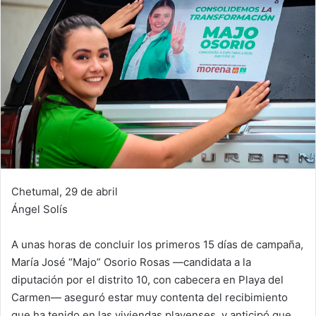
Chetumal, 29 de abril
Ángel Solís
A unas horas de concluir los primeros 15 días de campaña,
María José “Majo” Osorio Rosas —candidata a la
diputación por el distrito 10, con cabecera en Playa del
Carmen— aseguró estar muy contenta del recibimiento
que ha tenido en las viviendas playenses, y anticipó que