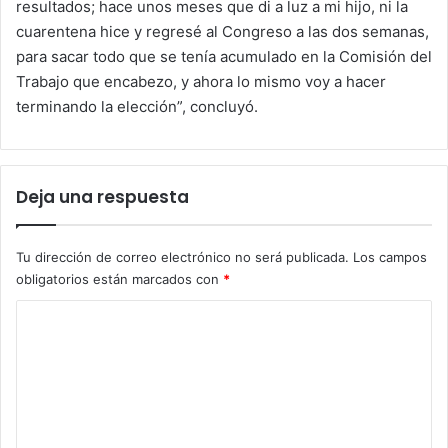
resultados; hace unos meses que di a luz a mi hijo, ni la
cuarentena hice y regresé al Congreso a las dos semanas,
para sacar todo que se tenía acumulado en la Comisión del
Trabajo que encabezo, y ahora lo mismo voy a hacer
terminando la elección”, concluyó.
Deja una respuesta
Tu dirección de correo electrónico no será publicada.
Los campos
obligatorios están marcados con
*
C
o
m
e
n