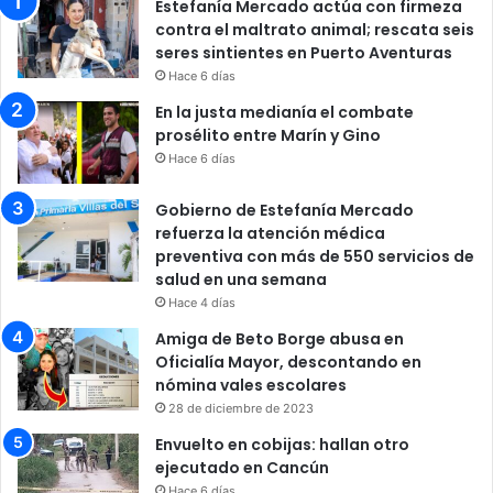
Estefanía Mercado actúa con firmeza
contra el maltrato animal; rescata seis
seres sintientes en Puerto Aventuras
Hace 6 días
En la justa medianía el combate
prosélito entre Marín y Gino
Hace 6 días
Gobierno de Estefanía Mercado
refuerza la atención médica
preventiva con más de 550 servicios de
salud en una semana
Hace 4 días
Amiga de Beto Borge abusa en
Oficialía Mayor, descontando en
nómina vales escolares
28 de diciembre de 2023
Envuelto en cobijas: hallan otro
ejecutado en Cancún
Hace 6 días