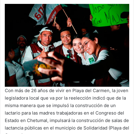
Con más de 26 años de vivir en Playa del Carmen, la joven
legisladora local que va por la reelección indicó que de la
misma manera que se impulsó la construcción de un
lactario para las madres trabajadoras en el Congreso del
Estado en Chetumal, impulsará la construcción de salas de
lactancia públicas en el municipio de Solidaridad (Playa del