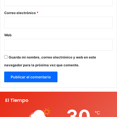
o
*
Correo electrónico
*
Web
Guarda mi nombre, correo electrónico y web en este
navegador para la próxima vez que comente.
El Tiempo
30
℃