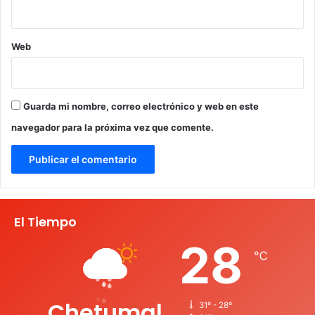
Web
Guarda mi nombre, correo electrónico y web en este
navegador para la próxima vez que comente.
El Tiempo
28
℃
Chetumal
31º - 28º