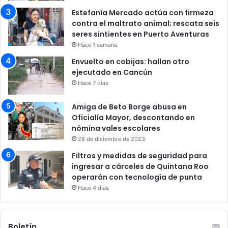
Estefanía Mercado actúa con firmeza
contra el maltrato animal; rescata seis
seres sintientes en Puerto Aventuras
Hace 1 semana
Envuelto en cobijas: hallan otro
ejecutado en Cancún
Hace 7 días
Amiga de Beto Borge abusa en
Oficialía Mayor, descontando en
nómina vales escolares
28 de diciembre de 2023
Filtros y medidas de seguridad para
ingresar a cárceles de Quintana Roo
operarán con tecnología de punta
Hace 4 días
Boletín