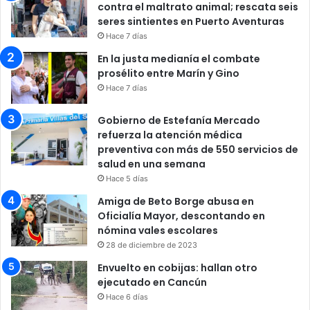
contra el maltrato animal; rescata seis
seres sintientes en Puerto Aventuras
Hace 7 días
En la justa medianía el combate
prosélito entre Marín y Gino
Hace 7 días
Gobierno de Estefanía Mercado
refuerza la atención médica
preventiva con más de 550 servicios de
salud en una semana
Hace 5 días
Amiga de Beto Borge abusa en
Oficialía Mayor, descontando en
nómina vales escolares
28 de diciembre de 2023
Envuelto en cobijas: hallan otro
ejecutado en Cancún
Hace 6 días