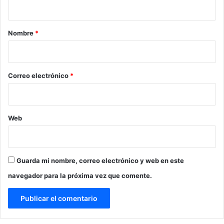
a
r
Nombre
*
i
o
*
Correo electrónico
*
Web
Guarda mi nombre, correo electrónico y web en este
navegador para la próxima vez que comente.