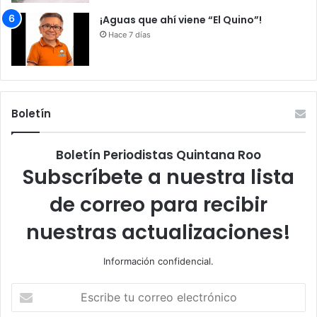
¡Aguas que ahí viene “El Quino”!
Hace 7 días
Boletín
Boletín Periodistas Quintana Roo
Subscríbete a nuestra lista
de correo para recibir
nuestras actualizaciones!
Información confidencial.
Escribe
tu