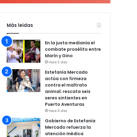
Más leidas
En la justa medianía el
combate prosélito entre
Marín y Gino
Hace 5 días
Estefanía Mercado
actúa con firmeza
contra el maltrato
animal; rescata seis
seres sintientes en
Puerto Aventuras
Hace 6 días
Gobierno de Estefanía
Mercado refuerza la
atención médica