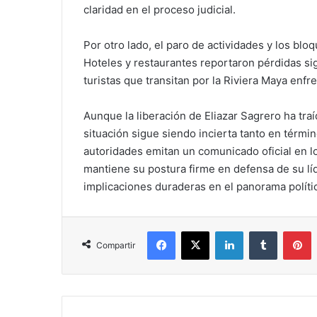
claridad en el proceso judicial.
Por otro lado, el paro de actividades y los bl
Hoteles y restaurantes reportaron pérdidas sign
turistas que transitan por la Riviera Maya enf
Aunque la liberación de Eliazar Sagrero ha tra
situación sigue siendo incierta tanto en términ
autoridades emitan un comunicado oficial en lo
mantiene su postura firme en defensa de su lí
implicaciones duraderas en el panorama polític
Facebook
X
LinkedIn
Tumblr
P
Compartir