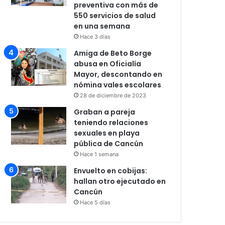
preventiva con más de
550 servicios de salud
en una semana
Hace 3 días
Amiga de Beto Borge
abusa en Oficialía
Mayor, descontando en
nómina vales escolares
28 de diciembre de 2023
Graban a pareja
teniendo relaciones
sexuales en playa
pública de Cancún
Hace 1 semana
Envuelto en cobijas:
hallan otro ejecutado en
Cancún
Hace 5 días