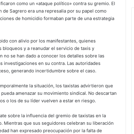
ificaron como un «ataque político» contra su gremio. El
ón de Sagrero era una represalia por su papel como
saciones de homicidio formaban parte de una estrategia
bido con alivio por los manifestantes, quienes
loqueos y a reanudar el servicio de taxis y
n no se han dado a conocer los detalles sobre las
as investigaciones en su contra. Las autoridades
oceso, generando incertidumbre sobre el caso.
poralmente la situación, los taxistas advirtieron que
ue pueda amenazar su movimiento sindical. No descartan
s o los de su líder vuelven a estar en riesgo.
te sobre la influencia del gremio de taxistas en la
aso. Mientras que sus seguidores celebran su liberación
iedad han expresado preocupación por la falta de