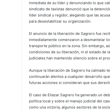
inmediata de su líder y denunciando lo que cal
sindicato de taxistas denunció que la detenci
líder sindical y regidor, alegando que las acu
para desestabilizar su organización.
El anuncio de la liberación de Sagrero fue reci
inmediatamente comenzaron a desmantelar los b
transporte público en la zona. Sin embargo, aú
condiciones de su liberación, ni el estado de l
judiciales han mantenido silencio sobre el pr
Aunque la liberación de Sagrero ha calmado tem
continuarán atentos a cualquier desarrollo q
futuras acciones si consideran que sus derecho
El caso de Eliazar Sagrero ha generado un deba
política local y sobre el manejo judicial del c
como una victoria, algunos sectores de la soc