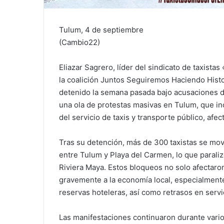
Tulum, 4 de septiembre
(Cambio22)
Eliazar Sagrero, líder del sindicato de taxista
la coalición Juntos Seguiremos Haciendo Histo
detenido la semana pasada bajo acusaciones d
una ola de protestas masivas en Tulum, que inc
del servicio de taxis y transporte público, afe
Tras su detención, más de 300 taxistas se mov
entre Tulum y Playa del Carmen, lo que paralizó
Riviera Maya. Estos bloqueos no solo afectaron
gravemente a la economía local, especialmente 
reservas hoteleras, así como retrasos en servi
Las manifestaciones continuaron durante varios