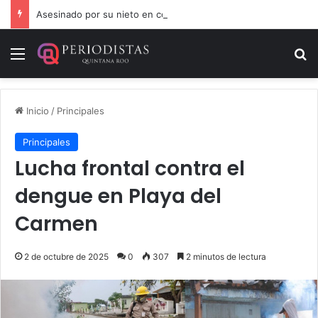
Asesinado por su nieto en comunidad cercana a Chetumal
Menú
B
Inicio
/
Principales
Principales
Lucha frontal contra el
dengue en Playa del
Carmen
2 de octubre de 2025
0
307
2 minutos de lectura