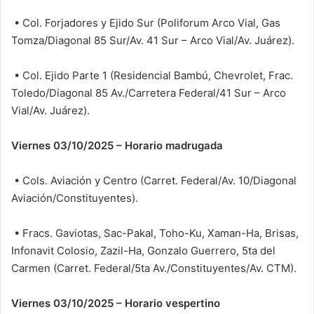
• Col. Forjadores y Ejido Sur (Poliforum Arco Vial, Gas
Tomza/Diagonal 85 Sur/Av. 41 Sur – Arco Vial/Av. Juárez).
• Col. Ejido Parte 1 (Residencial Bambú, Chevrolet, Frac.
Toledo/Diagonal 85 Av./Carretera Federal/41 Sur – Arco
Vial/Av. Juárez).
Viernes 03/10/2025 – Horario madrugada
• Cols. Aviación y Centro (Carret. Federal/Av. 10/Diagonal
Aviación/Constituyentes).
• Fracs. Gaviotas, Sac-Pakal, Toho-Ku, Xaman-Ha, Brisas,
Infonavit Colosio, Zazil-Ha, Gonzalo Guerrero, 5ta del
Carmen (Carret. Federal/5ta Av./Constituyentes/Av. CTM).
Viernes 03/10/2025 – Horario vespertino