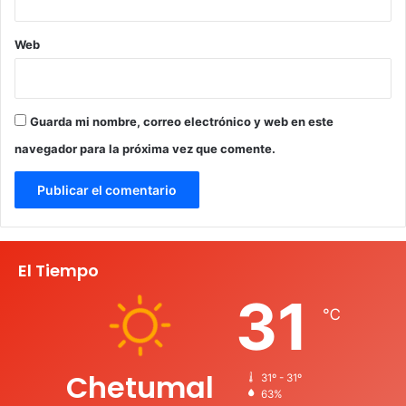
Web
Guarda mi nombre, correo electrónico y web en este
navegador para la próxima vez que comente.
El Tiempo
31
℃
Chetumal
31º - 31º
63%