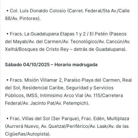
• Col. Luis Donaldo Colosio (Carret. Federal/5ta Av./Calle
88/Av. Pintores).
• Fracs. La Guadalupana Etapas 1 y 2 / El Petén (Paseos
del Mayab/Av. del Carmen/Av. Tecnológico/Av. Cancún/Av.
Xelhá/Bosques de Cristo Rey – detrás de Guadalupana).
Sábado 04/10/2025 – Horario madrugada
• Fracs. Misión Villamar 2, Paraíso Playa del Carmen, Real
del Sol, Residencial Caribe, Seguridad y Servicios
Públicos, IMSS, Intimisimo Arco Vial (Av. 115/Carretera
Federal/Av. Jacinto Pat/Av. Petempich).
• Frac. Villas del Sol (3er Parque), Frac. Edén, Multiplaza
(Aurrerá Nuevo, Av. Quetzal/Periférico/Av. Laak/Av. de las
Cigüeñas/Autopista).