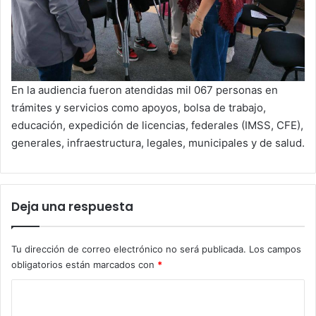
En la audiencia fueron atendidas mil 067 personas en
trámites y servicios como apoyos, bolsa de trabajo,
educación, expedición de licencias, federales (IMSS, CFE),
generales, infraestructura, legales, municipales y de salud.
Deja una respuesta
Tu dirección de correo electrónico no será publicada.
Los campos
obligatorios están marcados con
*
C
o