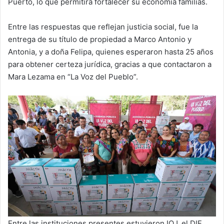
Puerto, lo que permitirá fortalecer su economía familias.
Entre las respuestas que reflejan justicia social, fue la
entrega de su título de propiedad a Marco Antonio y
Antonia, y a doña Felipa, quienes esperaron hasta 25 años
para obtener certeza jurídica, gracias a que contactaron a
Mara Lezama en “La Voz del Pueblo”.
Entre las instituciones presentes estuvieron IQJ, el DIF