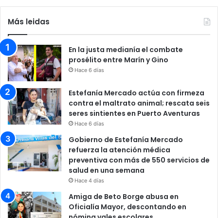
Más leidas
En la justa medianía el combate
prosélito entre Marín y Gino
Hace 6 días
Estefanía Mercado actúa con firmeza
contra el maltrato animal; rescata seis
seres sintientes en Puerto Aventuras
Hace 6 días
Gobierno de Estefanía Mercado
refuerza la atención médica
preventiva con más de 550 servicios de
salud en una semana
Hace 4 días
Amiga de Beto Borge abusa en
Oficialía Mayor, descontando en
nómina vales escolares