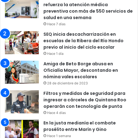
refuerza la atención médica
preventiva con más de 550 servicios de
salud en una semana
Hace 7 días
SEQ inicia descacharrización en
escuelas de la Ribera del Río Hondo
previo al inicio del ciclo escolar
Hace 1 día
Amiga de Beto Borge abusa en
Oficialía Mayor, descontando en
nómina vales escolares
28 de diciembre de 2023
Filtros y medidas de seguridad para
ingresar a cárceles de Quintana Roo
operarán con tecnología de punta
Hace 4 días
En la justa medianía el combate
prosélito entre Marín y Gino
Hace 1 semana