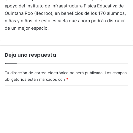
apoyo del Instituto de Infraestructura Física Educativa de
Quintana Roo (Ifeqroo), en beneficios de los 170 alumnos,
niñas y niños, de esta escuela que ahora podrán disfrutar
de un mejor espacio.
Deja una respuesta
Tu dirección de correo electrónico no será publicada.
Los campos
obligatorios están marcados con
*
C
o
m
e
n