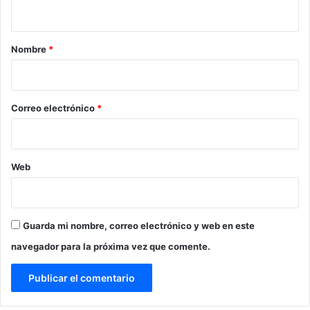
t
a
r
Nombre
*
i
o
*
Correo electrónico
*
Web
Guarda mi nombre, correo electrónico y web en este
navegador para la próxima vez que comente.