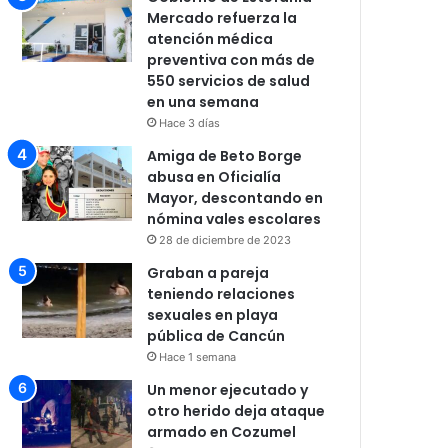
Mercado refuerza la
atención médica
preventiva con más de
550 servicios de salud
en una semana
Hace 3 días
Amiga de Beto Borge
abusa en Oficialía
Mayor, descontando en
nómina vales escolares
28 de diciembre de 2023
Graban a pareja
teniendo relaciones
sexuales en playa
pública de Cancún
Hace 1 semana
Un menor ejecutado y
otro herido deja ataque
armado en Cozumel