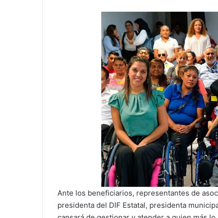
Ante los beneficiarios, representantes de asoc
presidenta del DIF Estatal, presidenta munici
cansará de gestionar y atender a quien más lo 