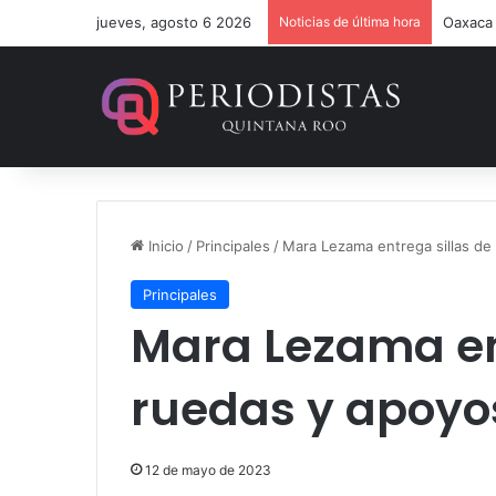
jueves, agosto 6 2026
Noticias de última hora
Estefan
Inicio
/
Principales
/
Mara Lezama entrega sillas de
Principales
Mara Lezama en
ruedas y apoyo
12 de mayo de 2023