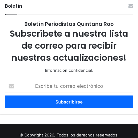
Boletín
Boletín Periodistas Quintana Roo
Subscríbete a nuestra lista
de correo para recibir
nuestras actualizaciones!
Información confidencial.
Escribe
tu
correo
electrónico
© Copyright 2026, Todos los derechos reservados.