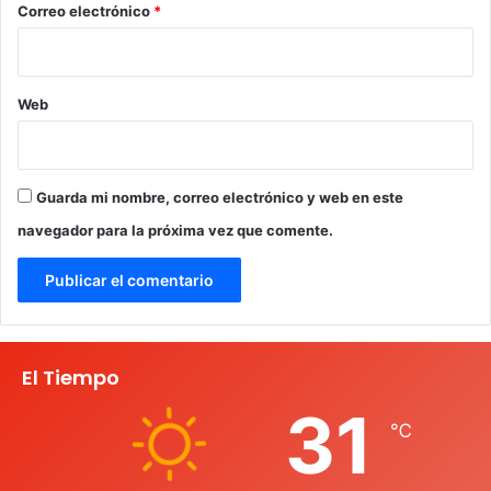
*
Correo electrónico
*
Web
Guarda mi nombre, correo electrónico y web en este
navegador para la próxima vez que comente.
El Tiempo
31
℃