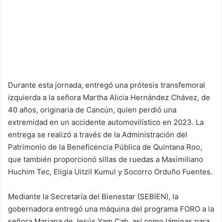
Durante esta jornada, entregó una prótesis transfemoral
izquierda a la señora Martha Alicia Hernández Chávez, de
40 años, originaria de Cancún, quien perdió una
extremidad en un accidente automovilístico en 2023. La
entrega se realizó a través de la Administración del
Patrimonio de la Beneficencia Pública de Quintana Roo,
que también proporcionó sillas de ruedas a Maximiliano
Huchim Tec, Eligia Uitzil Kumul y Socorro Orduño Fuentes.
Mediante la Secretaría del Bienestar (SEBIEN), la
gobernadora entregó una máquina del programa FORO a la
señora Mariana de Jesús Yam Cab, así como láminas para