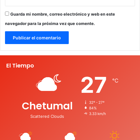
Guarda mi nombre, correo electrónico y web en este
navegador para la próxima vez que comente.
El Tiempo
27
℃
Chetumal
32º - 27º
84%
3.33 km/h
Scattered Clouds