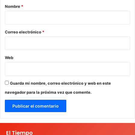
r
Nombre
*
i
o
*
Correo electrónico
*
Web
Guarda mi nombre, correo electrónico y web en este
navegador para la próxima vez que comente.
El Tiempo