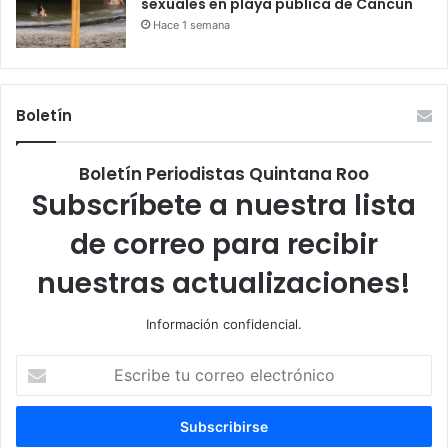
sexuales en playa pública de Cancún
Hace 1 semana
Boletín
Boletín Periodistas Quintana Roo
Subscríbete a nuestra lista
de correo para recibir
nuestras actualizaciones!
Información confidencial.
Escribe
tu
correo
electrónico