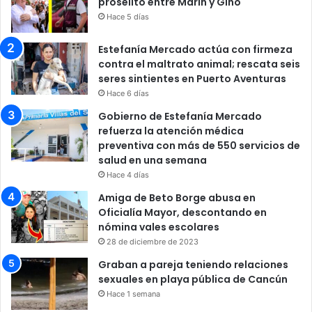
prosélito entre Marín y Gino
Hace 5 días
Estefanía Mercado actúa con firmeza
contra el maltrato animal; rescata seis
seres sintientes en Puerto Aventuras
Hace 6 días
Gobierno de Estefanía Mercado
refuerza la atención médica
preventiva con más de 550 servicios de
salud en una semana
Hace 4 días
Amiga de Beto Borge abusa en
Oficialía Mayor, descontando en
nómina vales escolares
28 de diciembre de 2023
Graban a pareja teniendo relaciones
sexuales en playa pública de Cancún
Hace 1 semana