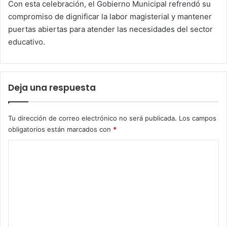
Con esta celebración, el Gobierno Municipal refrendó su
compromiso de dignificar la labor magisterial y mantener
puertas abiertas para atender las necesidades del sector
educativo.
Deja una respuesta
Tu dirección de correo electrónico no será publicada.
Los campos
obligatorios están marcados con
*
C
o
m
e
n
t