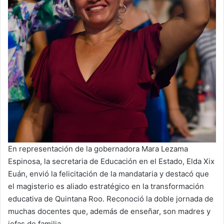
En representación de la gobernadora Mara Lezama
Espinosa, la secretaria de Educación en el Estado, Elda Xix
Euán, envió la felicitación de la mandataria y destacó que
el magisterio es aliado estratégico en la transformación
educativa de Quintana Roo. Reconoció la doble jornada de
muchas docentes que, además de enseñar, son madres y
jefas de familia.