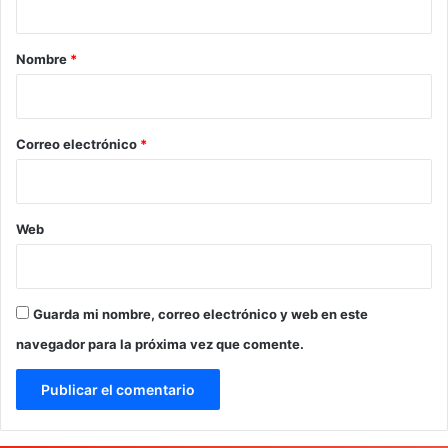
a
r
Nombre
*
i
o
*
Correo electrónico
*
Web
Guarda mi nombre, correo electrónico y web en este
navegador para la próxima vez que comente.