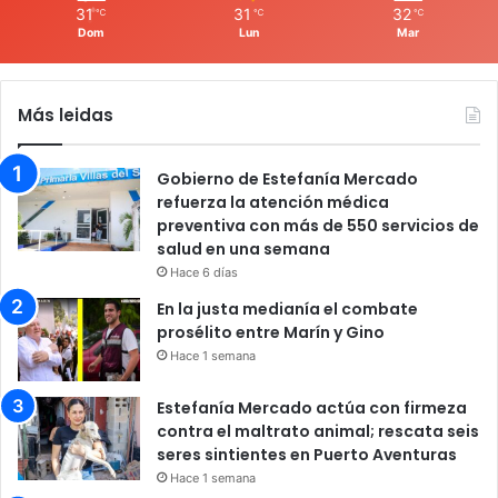
31
31
32
℃
℃
℃
Dom
Lun
Mar
Más leidas
Gobierno de Estefanía Mercado
refuerza la atención médica
preventiva con más de 550 servicios de
salud en una semana
Hace 6 días
En la justa medianía el combate
prosélito entre Marín y Gino
Hace 1 semana
Estefanía Mercado actúa con firmeza
contra el maltrato animal; rescata seis
seres sintientes en Puerto Aventuras
Hace 1 semana