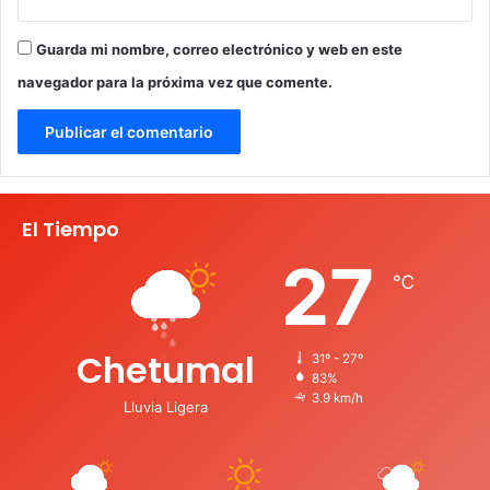
Guarda mi nombre, correo electrónico y web en este
navegador para la próxima vez que comente.
El Tiempo
27
℃
Chetumal
31º - 27º
83%
3.9 km/h
Lluvia Ligera