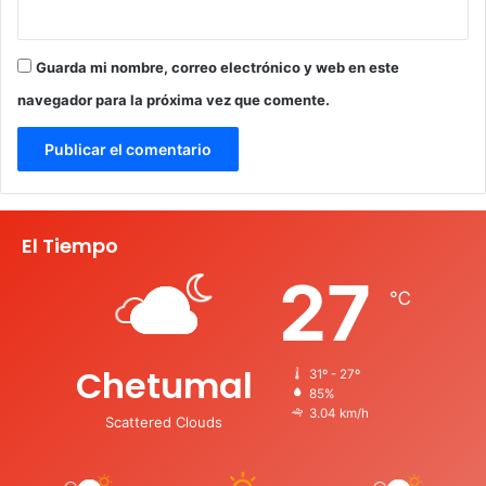
Guarda mi nombre, correo electrónico y web en este
navegador para la próxima vez que comente.
El Tiempo
27
℃
Chetumal
31º - 27º
85%
3.04 km/h
Scattered Clouds