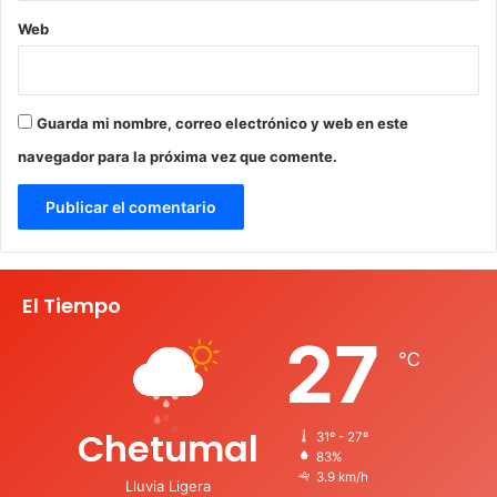
Web
Guarda mi nombre, correo electrónico y web en este
navegador para la próxima vez que comente.
El Tiempo
27
℃
Chetumal
31º - 27º
83%
3.9 km/h
Lluvia Ligera