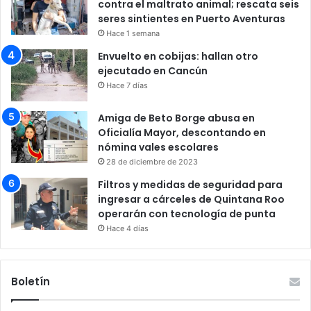
contra el maltrato animal; rescata seis
seres sintientes en Puerto Aventuras
Hace 1 semana
Envuelto en cobijas: hallan otro
ejecutado en Cancún
Hace 7 días
Amiga de Beto Borge abusa en
Oficialía Mayor, descontando en
nómina vales escolares
28 de diciembre de 2023
Filtros y medidas de seguridad para
ingresar a cárceles de Quintana Roo
operarán con tecnología de punta
Hace 4 días
Boletín