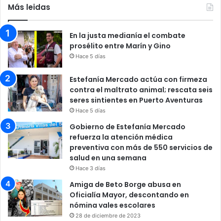
Más leidas
En la justa medianía el combate
prosélito entre Marín y Gino
Hace 5 días
Estefanía Mercado actúa con firmeza
contra el maltrato animal; rescata seis
seres sintientes en Puerto Aventuras
Hace 5 días
Gobierno de Estefanía Mercado
refuerza la atención médica
preventiva con más de 550 servicios de
salud en una semana
Hace 3 días
Amiga de Beto Borge abusa en
Oficialía Mayor, descontando en
nómina vales escolares
28 de diciembre de 2023