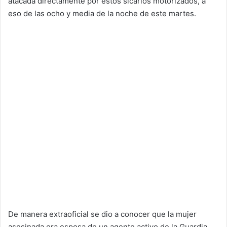
atacada directamente por estos sicarios motorizados, a
eso de las ocho y media de la noche de este martes.
De manera extraoficial se dio a conocer que la mujer
asesinada era esposa de un agente activo de la Guardia