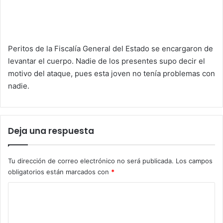
Peritos de la Fiscalía General del Estado se encargaron de
levantar el cuerpo. Nadie de los presentes supo decir el
motivo del ataque, pues esta joven no tenía problemas con
nadie.
Deja una respuesta
Tu dirección de correo electrónico no será publicada.
Los campos
obligatorios están marcados con
*
C
o
m