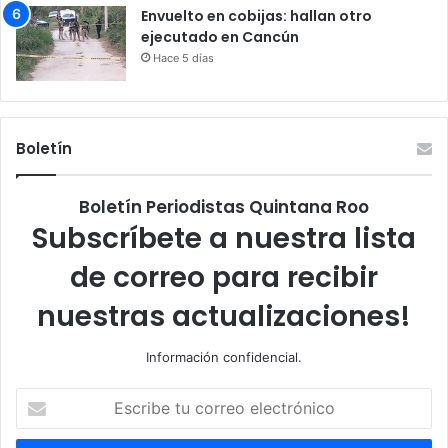
Envuelto en cobijas: hallan otro
ejecutado en Cancún
Hace 5 días
Boletín
Boletín Periodistas Quintana Roo
Subscríbete a nuestra lista
de correo para recibir
nuestras actualizaciones!
Información confidencial.
Escribe
tu
correo