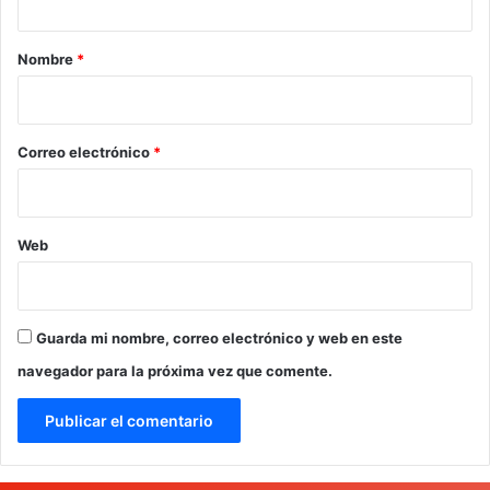
a
r
Nombre
*
i
o
*
Correo electrónico
*
Web
Guarda mi nombre, correo electrónico y web en este
navegador para la próxima vez que comente.