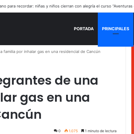
ano para recordar: niñas y niños cierran con alegría el curso “Aventuras
PORTADA
PRINCIPALES
 familia por inhalar gas en una residencial de Cancún
egrantes de una
alar gas en una
 Cancún
0
1.075
1 minuto de lectura