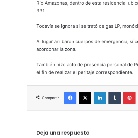
Río Amazonas, dentro de esta residencial ubica
331.
Todavía se ignora si se trató de gas LP, monóxi
Al lugar arribaron cuerpos de emergencia, sí 
acordonar la zona.
También hizo acto de presencia personal de Pro
el fin de realizar el peritaje correspondiente.
Facebook
X
LinkedIn
Tumblr
P
Compartir
Deja una respuesta