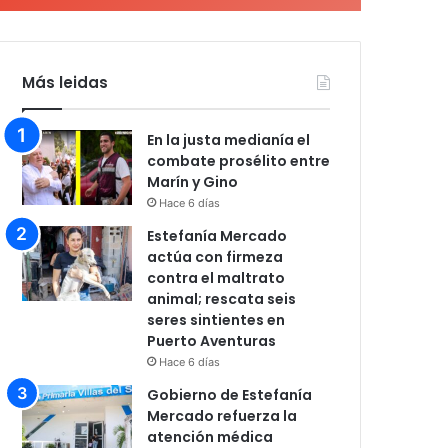
Más leidas
En la justa medianía el
combate prosélito entre
Marín y Gino
Hace 6 días
Estefanía Mercado
actúa con firmeza
contra el maltrato
animal; rescata seis
seres sintientes en
Puerto Aventuras
Hace 6 días
Gobierno de Estefanía
Mercado refuerza la
atención médica