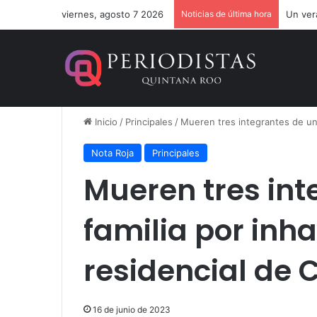
viernes, agosto 7 2026
Noticias de última hora
Un ver
Inicio
/
Principales
/
Mueren tres integrantes de una
Nota Roja
Principales
Mueren tres int
familia por inh
residencial de
16 de junio de 2023