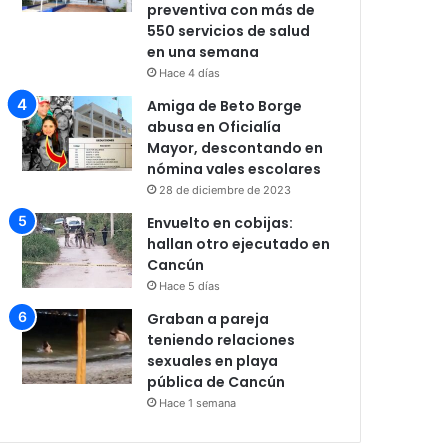
preventiva con más de
550 servicios de salud
en una semana
Hace 4 días
Amiga de Beto Borge
abusa en Oficialía
Mayor, descontando en
nómina vales escolares
28 de diciembre de 2023
Envuelto en cobijas:
hallan otro ejecutado en
Cancún
Hace 5 días
Graban a pareja
teniendo relaciones
sexuales en playa
pública de Cancún
Hace 1 semana