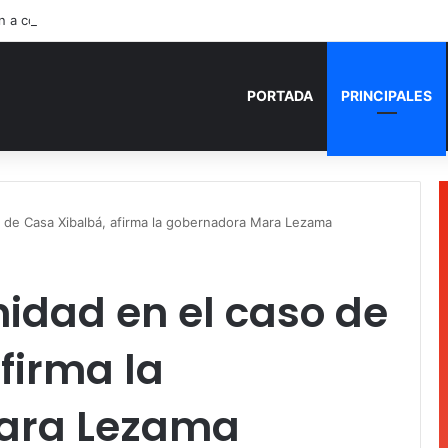
n a conductor de un lujoso auto en Tulum
PORTADA
PRINCIPALES
 de Casa Xibalbá, afirma la gobernadora Mara Lezama
idad en el caso de
firma la
ara Lezama