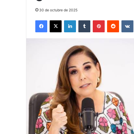
30 de octubre de 2025
Facebook
X
LinkedIn
Tumblr
Pinterest
Reddit