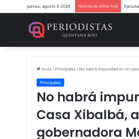
jueves, agosto 6 2026
Noticias de última hora
Ejecuta
Inicio
/
Principales
/
No habrá impunidad en el caso
Principales
No habrá impun
Casa Xibalbá, a
gobernadora M