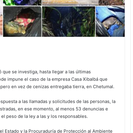
ue se investiga, hasta llegar a las últimas
uede impune el caso de la empresa Casa Xibalbá que
 pero en vez de cenizas entregaba tierra, en Chetumal.
spuesta a las llamadas y solicitudes de las personas, la
istradas, en ese momento, al menos 53 denuncias e
 el peso de la ley a las y los responsables.
el Estado y la Procuraduría de Protección al Ambiente