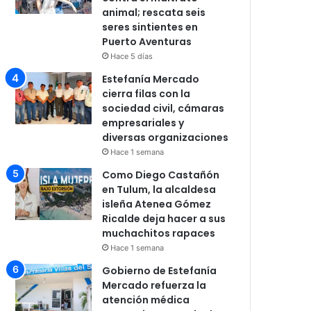
animal; rescata seis
seres sintientes en
Puerto Aventuras
Hace 5 días
Estefanía Mercado
cierra filas con la
sociedad civil, cámaras
empresariales y
diversas organizaciones
Hace 1 semana
Como Diego Castañón
en Tulum, la alcaldesa
isleña Atenea Gómez
Ricalde deja hacer a sus
muchachitos rapaces
Hace 1 semana
Gobierno de Estefanía
Mercado refuerza la
atención médica