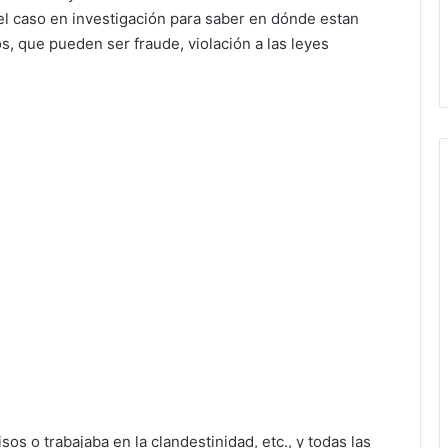
el caso en investigación para saber en dónde estan
s, que pueden ser fraude, violación a las leyes
s o trabajaba en la clandestinidad, etc., y todas las