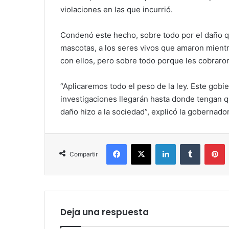
violaciones en las que incurrió.
Condenó este hecho, sobre todo por el daño qu
mascotas, a los seres vivos que amaron mient
con ellos, pero sobre todo porque les cobraro
“Aplicaremos todo el peso de la ley. Este gobi
investigaciones llegarán hasta donde tengan q
daño hizo a la sociedad”, explicó la gobernad
Facebook
X
LinkedIn
Tumblr
P
Compartir
Deja una respuesta