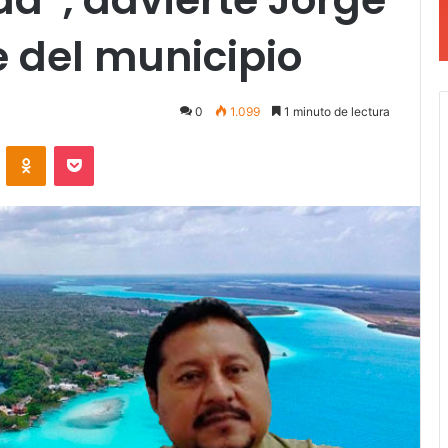
 del municipio
0
1.099
1 minuto de lectura
VKontakte
Odnoklassniki
Pocket