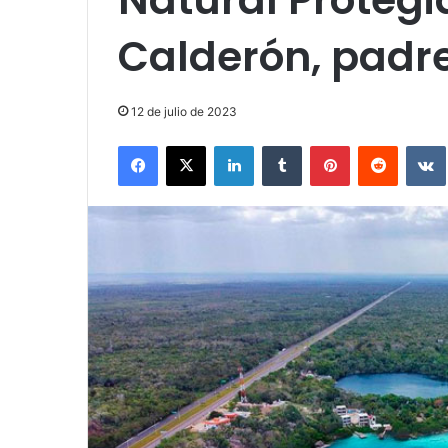
Calderón, padre
12 de julio de 2023
Facebook
X
LinkedIn
Tumblr
Pinterest
Reddit