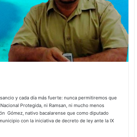
ansancio y cada día más fuerte: nunca permitiremos que
 Nacional Protegida, ni Ramsan, ni mucho menos
erón Gómez, nativo bacalarense que como diputado
unicipio con la iniciativa de decreto de ley ante la IX