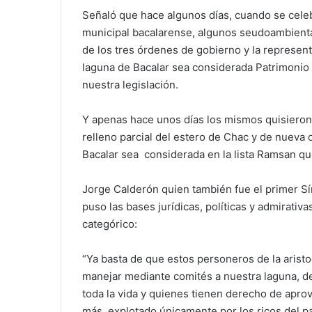
Señaló que hace algunos días, cuando se celeb
municipal bacalarense, algunos seudoambienta
de los tres órdenes de gobierno y la represen
laguna de Bacalar sea considerada Patrimonio 
nuestra legislación.
Y apenas hace unos días los mismos quisieron 
relleno parcial del estero de Chac y de nueva
Bacalar sea considerada en la lista Ramsan qu
Jorge Calderón quien también fue el primer S
puso las bases jurídicas, políticas y admirativ
categórico:
“Ya basta de que estos personeros de la arist
manejar mediante comités a nuestra laguna, de
toda la vida y quienes tienen derecho de apr
más, explotado únicamente por los ricos del pa