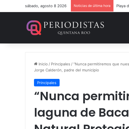
sábado, agosto 8 2026
Noticias de última hora
Inicio
/
Principales
/
“Nunca permitiremos que nuestr
Jorge Calderón, padre del municipio
Principales
“Nunca permiti
laguna de Baca
Natural Protegi