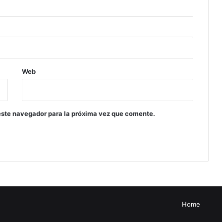
Web
este navegador para la próxima vez que comente.
Home