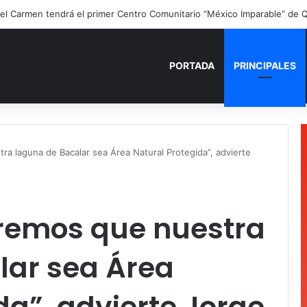
PORTADA
PRINCIPALES
a laguna de Bacalar sea Área Natural Protegida”, advierte
remos que nuestra
lar sea Área
da”, advierte Jorge