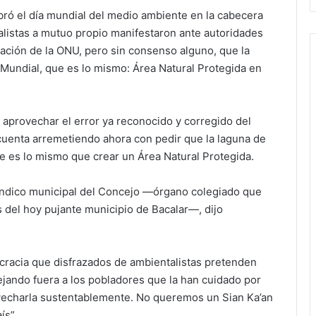
ró el día mundial del medio ambiente en la cabecera
listas a mutuo propio manifestaron ante autoridades
tación de la ONU, pero sin consenso alguno, que la
Mundial, que es lo mismo: Área Natural Protegida en
aprovechar el error ya reconocido y corregido del
 cuenta arremetiendo ahora con pedir que la laguna de
e es lo mismo que crear un Área Natural Protegida.
índico municipal del Concejo —órgano colegiado que
as del hoy pujante municipio de Bacalar—, dijo
ocracia que disfrazados de ambientalistas pretenden
jando fuera a los pobladores que la han cuidado por
ovecharla sustentablemente. No queremos un Sian Ka’an
ís”.