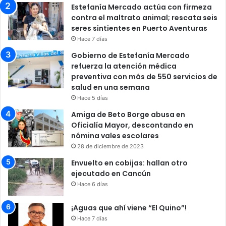
Estefanía Mercado actúa con firmeza
contra el maltrato animal; rescata seis
seres sintientes en Puerto Aventuras
Hace 7 días
Gobierno de Estefanía Mercado
refuerza la atención médica
preventiva con más de 550 servicios de
salud en una semana
Hace 5 días
Amiga de Beto Borge abusa en
Oficialía Mayor, descontando en
nómina vales escolares
28 de diciembre de 2023
Envuelto en cobijas: hallan otro
ejecutado en Cancún
Hace 6 días
¡Aguas que ahí viene “El Quino”!
Hace 7 días