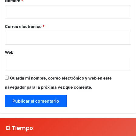
Nombre
*
i
o
*
Correo electrónico
*
Web
Guarda mi nombre, correo electrónico y web en este
navegador para la próxima vez que comente.
El Tiempo