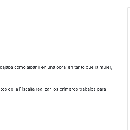
bajaba como albañil en una obra; en tanto que la mujer,
tos de la Fiscalía realizar los primeros trabajos para