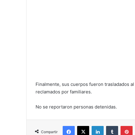
Finalmente, sus cuerpos fueron trasladados al
reclamados por familiares.
No se reportaron personas detenidas.
Facebook
X
LinkedIn
Tumblr
P
Compartir