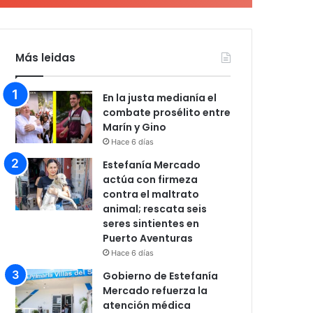
Más leidas
En la justa medianía el
combate prosélito entre
Marín y Gino
Hace 6 días
Estefanía Mercado
actúa con firmeza
contra el maltrato
animal; rescata seis
seres sintientes en
Puerto Aventuras
Hace 6 días
Gobierno de Estefanía
Mercado refuerza la
atención médica