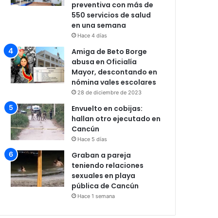
preventiva con más de
550 servicios de salud
en una semana
Hace 4 días
Amiga de Beto Borge
abusa en Oficialía
Mayor, descontando en
nómina vales escolares
28 de diciembre de 2023
Envuelto en cobijas:
hallan otro ejecutado en
Cancún
Hace 5 días
Graban a pareja
teniendo relaciones
sexuales en playa
pública de Cancún
Hace 1 semana