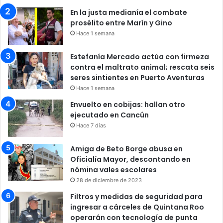
En la justa medianía el combate
prosélito entre Marín y Gino
Hace 1 semana
Estefanía Mercado actúa con firmeza
contra el maltrato animal; rescata seis
seres sintientes en Puerto Aventuras
Hace 1 semana
Envuelto en cobijas: hallan otro
ejecutado en Cancún
Hace 7 días
Amiga de Beto Borge abusa en
Oficialía Mayor, descontando en
nómina vales escolares
28 de diciembre de 2023
Filtros y medidas de seguridad para
ingresar a cárceles de Quintana Roo
operarán con tecnología de punta