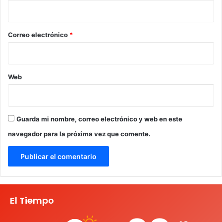
i
o
*
Correo electrónico
*
Web
Guarda mi nombre, correo electrónico y web en este
navegador para la próxima vez que comente.
El Tiempo