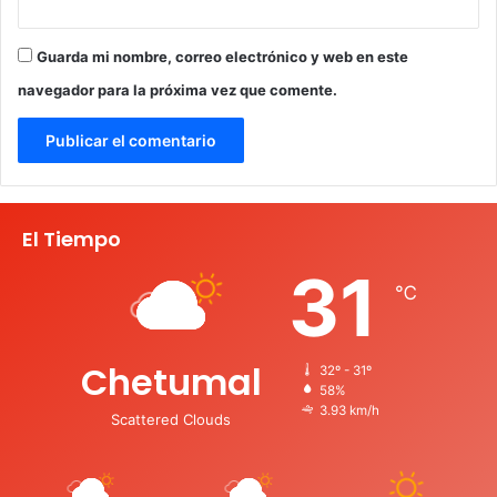
Guarda mi nombre, correo electrónico y web en este
navegador para la próxima vez que comente.
El Tiempo
31
℃
Chetumal
32º - 31º
58%
3.93 km/h
Scattered Clouds