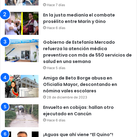
Hace 7 días
En la justa medianía el combate
prosélito entre Marín y Gino
Hace 6 días
Gobierno de Estefanía Mercado
refuerza la atención médica
preventiva con más de 550 servicios de
salud en una semana
Hace 5 días
Amiga de Beto Borge abusa en
Oficialía Mayor, descontando en
nómina vales escolares
28 de diciembre de 2023
Envuelto en cobijas: hallan otro
ejecutado en Cancún
Hace 6 días
¡Aguas que ahí viene “El Quino”!