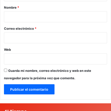
r
Nombre
*
i
o
*
Correo electrónico
*
Web
Guarda mi nombre, correo electrónico y web en este
navegador para la próxima vez que comente.