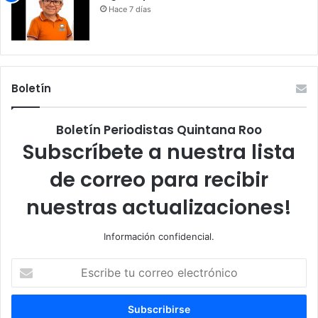
Hace 7 días
Boletín
Boletín Periodistas Quintana Roo
Subscríbete a nuestra lista
de correo para recibir
nuestras actualizaciones!
Información confidencial.
Escribe
tu
correo
electrónico