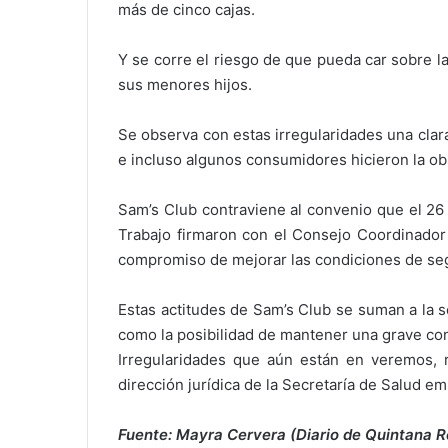
más de cinco cajas.
Y se corre el riesgo de que pueda car sobre 
sus menores hijos.
Se observa con estas irregularidades una clara
e incluso algunos consumidores hicieron la o
Sam’s Club contraviene al convenio que el 26 
Trabajo firmaron con el Consejo Coordinador 
compromiso de mejorar las condiciones de se
Estas actitudes de Sam’s Club se suman a la ser
como la posibilidad de mantener una grave co
Irregularidades que aún están en veremos, 
dirección jurídica de la Secretaría de Salud e
Fuente: Mayra Cervera (Diario de Quintana R