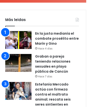
Más leidas
En la justa medianía el
combate prosélito entre
Marín y Gino
Hace 4 días
Graban a pareja
teniendo relaciones
sexuales en playa
pública de Cancún
Hace 7 días
Estefanía Mercado
actúa con firmeza
contra el maltrato
animal; rescata seis
seres sintientes en