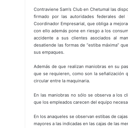
Contraviene Sam’s Club en Chetumal las dispo
firmado por las autoridades federales del 
Coordinador Empresarial, que obliga a mejora
con ello además pone en riesgo a los consum
accidente a sus clientes asociados al m
desatiende las formas de “estiba máxima” qu
sus empaques.
Además de que realizan maniobras en su pasi
que se requieren, como son la señalización q
circular entre la maquinaria.
En las maniobras no sólo se observa a los cl
que los empleados carecen del equipo necesar
En los anaqueles se observan estibas de caja
mayores a las indicadas en las cajas de las me