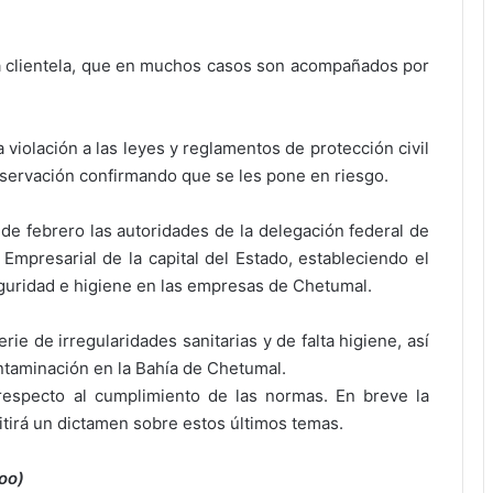
la clientela, que en muchos casos son acompañados por
 violación a las leyes y reglamentos de protección civil
bservación confirmando que se les pone en riesgo.
de febrero las autoridades de la delegación federal de
Empresarial de la capital del Estado, estableciendo el
guridad e higiene en las empresas de Chetumal.
ie de irregularidades sanitarias y de falta higiene, así
ntaminación en la Bahía de Chetumal.
respecto al cumplimiento de las normas. En breve la
mitirá un dictamen sobre estos últimos temas.
oo)