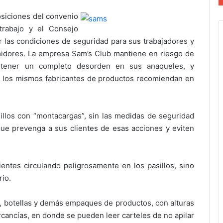
siciones del convenio
trabajo y el Consejo
r las condiciones de seguridad para sus trabajadores y
idores. La empresa Sam’s Club mantiene en riesgo de
antener un completo desorden en sus anaqueles, y
e los mismos fabricantes de productos recomiendan en
llos con “montacargas”, sin las medidas de seguridad
ue prevenga a sus clientes de esas acciones y eviten
ientes circulando peligrosamente en los pasillos, sino
io.
s, botellas y demás empaques de productos, con alturas
rcancías, en donde se pueden leer carteles de no apilar