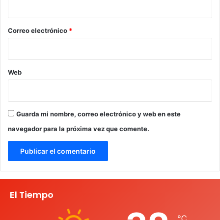
i
o
*
Correo electrónico
*
Web
Guarda mi nombre, correo electrónico y web en este
navegador para la próxima vez que comente.
El Tiempo
℃