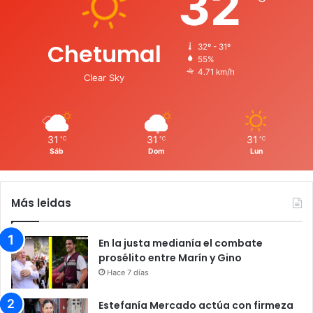
32
Chetumal
32º - 31º
55%
4.71 km/h
Clear Sky
31
31
31
℃
℃
℃
Sáb
Dom
Lun
Más leidas
En la justa medianía el combate
prosélito entre Marín y Gino
Hace 7 días
Estefanía Mercado actúa con firmeza