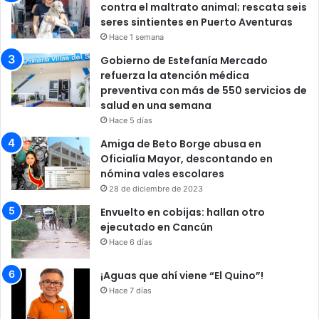
contra el maltrato animal; rescata seis
seres sintientes en Puerto Aventuras
Hace 1 semana
Gobierno de Estefanía Mercado
refuerza la atención médica
preventiva con más de 550 servicios de
salud en una semana
Hace 5 días
Amiga de Beto Borge abusa en
Oficialía Mayor, descontando en
nómina vales escolares
28 de diciembre de 2023
Envuelto en cobijas: hallan otro
ejecutado en Cancún
Hace 6 días
¡Aguas que ahí viene “El Quino”!
Hace 7 días