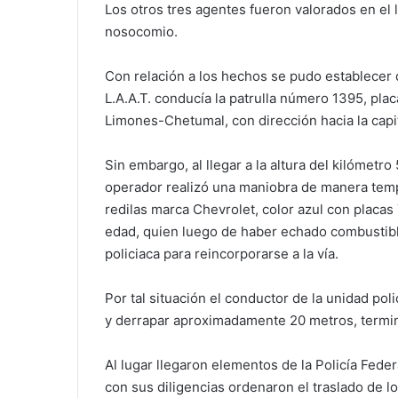
Los otros tres agentes fueron valorados en el 
nosocomio.
Con relación a los hechos se pudo establecer 
L.A.A.T. conducía la patrulla número 1395, pla
Limones-Chetumal, con dirección hacia la capit
Sin embargo, al llegar a la altura del kilómetro 
operador realizó una maniobra de manera temp
redilas marca Chevrolet, color azul con placa
edad, quien luego de haber echado combustible
policiaca para reincorporarse a la vía.
Por tal situación el conductor de la unidad poli
y derrapar aproximadamente 20 metros, termina
Al lugar llegaron elementos de la Policía Fed
con sus diligencias ordenaron el traslado de l