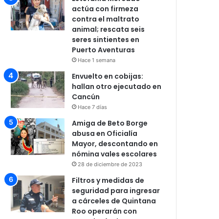
actúa con firmeza
contra el maltrato
animal; rescata seis
seres sintientes en
Puerto Aventuras
Hace 1 semana
Envuelto en cobijas:
hallan otro ejecutado en
Cancún
Hace 7 días
Amiga de Beto Borge
abusa en Oficialía
Mayor, descontando en
nómina vales escolares
28 de diciembre de 2023
Filtros y medidas de
seguridad para ingresar
a cárceles de Quintana
Roo operarán con