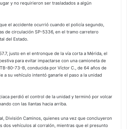
lugar y no requirieron ser trasladados a algún
que el accidente ocurrió cuando el policía segundo,
cas de circulación SP-5336, en el tramo carretero
al del Estado.
57.7, justo en el entronque de la vía corta a Mérida, el
estiva para evitar impactarse con una camioneta de
s TB-80-73-B, conducida por Víctor C., de 64 años de
 a su vehículo intentó ganarle el paso a la unidad
ciaca perdió el control de la unidad y terminó por volcar
ndo con las llantas hacia arriba.
eral, División Caminos, quienes una vez que concluyeron
os dos vehículos al corralón, mientras que el presunto