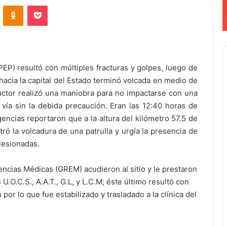
VKontakte
Odnoklassniki
Pocket
PEP) resultó con múltiples fracturas y golpes, luego de
 hacia la capital del Estado terminó volcada en medio de
uctor realizó una maniobra para no impactarse con una
 vía sin la debida precaución. Eran las 12:40 horas de
cias reportaron que a la altura del kilómetro 57.5 de
tró la volcadura de una patrulla y urgía la presencia de
lesionadas.
ncias Médicas (GREM) acudieron al sitio y le prestaron
 U.O.C.S., A.A.T., G.L, y L.C.M; éste último resultó con
 por lo que fue estabilizado y trasladado a la clínica del