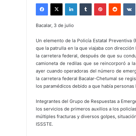
Facebook
X
LinkedIn
Tumblr
Pinterest
Reddit
Bacalar, 3 de julio
Un elemento de la Policía Estatal Preventiva (
que la patrulla en la que viajaba con dirección
la carretera federal, después de que su cond
camioneta de redilas que se reincorporó a la
ayer cuando operadoras del número de emergen
la carretera federal Bacalar-Chetumal se regis
los paramédicos debido a que había personas 
Integrantes del Grupo de Respuestas a Emerge
los servicios de primeros auxilios a los policías
múltiples fracturas y diversos golpes, situación
ISSSTE.