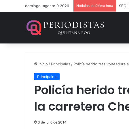
domingo, agosto 9 2026
Noticias de última hora
Inicio
/
Principales
/
Policía herido tras volteadura 
Principales
Policía herido t
la carretera C
3 de julio de 2014