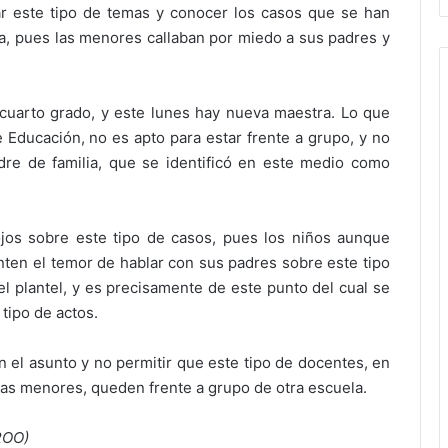
tar este tipo de temas y conocer los casos que se han
ia, pues las menores callaban por miedo a sus padres y
 cuarto grado, y este lunes hay nueva maestra. Lo que
 Educación, no es apto para estar frente a grupo, y no
re de familia, que se identificó en este medio como
ojos sobre este tipo de casos, pues los niños aunque
ten el temor de hablar con sus padres sobre este tipo
l plantel, y es precisamente de este punto del cual se
tipo de actos.
en el asunto y no permitir que este tipo de docentes, en
las menores, queden frente a grupo de otra escuela.
ROO)