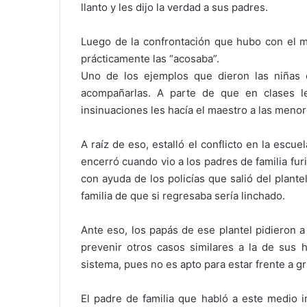
llanto y les dijo la verdad a sus padres.
Luego de la confrontación que hubo con el m
prácticamente las “acosaba”.
Uno de los ejemplos que dieron las niñas 
acompañarlas. A parte de que en clases le
insinuaciones les hacía el maestro a las menor
A raíz de eso, estalló el conflicto en la escuel
encerró cuando vio a los padres de familia fur
con ayuda de los policías que salió del plante
familia de que si regresaba sería linchado.
Ante eso, los papás de ese plantel pidieron 
prevenir otros casos similares a la de sus h
sistema, pues no es apto para estar frente a g
El padre de familia que habló a este medio i