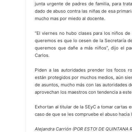
junta urgente de padres de familia, para tra
dado de abuso contra las niñas de esa primar
mucho mas por miedo al docente.
“El viernes no hubo clases para los niños de
queremos es que lo cesen de la Secretaría de
queremos que dañe a más niños”, dijo el pad
Carlos.
Piden a las autoridades prender los focos r
están protegidos por muchos medios, aún sien
de asuntos, mucho más con las autoridades de
aprovechan los maestros con tendencia a este 
Exhortan al titular de la SEyC a tomar cartas 
caso de que se les compruebe el abuso hacia 
Alejandra Carrión (POR ESTO! DE QUINTANA 