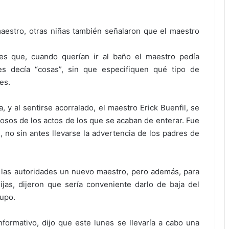
aestro, otras niñas también señalaron que el maestro
es que, cuando querían ir al baño el maestro pedía
s decía “cosas”, sin que especifiquen qué tipo de
es.
a, y al sentirse acorralado, el maestro Erick Buenfil, se
iosos de los actos de los que se acaban de enterar. Fue
l, no sin antes llevarse la advertencia de los padres de
a las autoridades un nuevo maestro, pero además, para
ijas, dijeron que sería conveniente darlo de baja del
rupo.
nformativo, dijo que este lunes se llevaría a cabo una