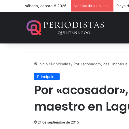
sábado, agosto 8 2026
Noticias de última hora
Inicio
/
Principales
/
Por «acosador», casi linchan 
Principales
Por «acosador»,
maestro en Lag
21 de septiembre de 2015