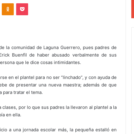
VKontakte
Odnoklassniki
Pocket
a de la comunidad de Laguna Guerrero, pues padres de
 Erick Buenfil de haber abusado verbalmente de sus
ersona que le dice cosas intimidantes.
se en el plantel para no ser “linchado”, y con ayuda de
e debe de presentar una nueva maestra; además de que
 para tratar el tema.
 clases, por lo que sus padres la llevaron al plantel a la
ía en ella.
icio a una jornada escolar más, la pequeña estalló en