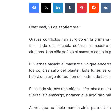
Facebook
X
LinkedIn
Tumblr
Pinterest
Reddit
Chetumal, 21 de septiembre.-
Graves conflictos han surgido en la primari
familia de esa escuela señalan al maestro
alumnas. Una niña señaló al maestro como la p
El viernes pasado el maestro tuvo que encerrar
los policías salió del plantel. Este lunes s
habrá una urgente reunión de padres de familia
El pasado viernes una niña se aferraba a no ir a
fuerza; sin embargo, notaban que algo raro hab
Al ver que no había marcha atrás para dar in