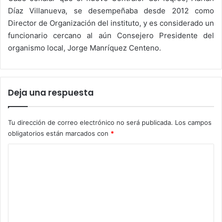
Díaz Villanueva, se desempeñaba desde 2012 como
Director de Organización del instituto, y es considerado un
funcionario cercano al aún Consejero Presidente del
organismo local, Jorge Manríquez Centeno.
Deja una respuesta
Tu dirección de correo electrónico no será publicada.
Los campos
obligatorios están marcados con
*
C
o
m
e
n