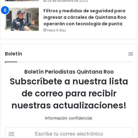
28 de diciembre de 2023
Filtros y medidas de seguridad para
ingresar a cárceles de Quintana Roo
operarán con tecnología de punta
Hace 4 días
Boletín
Boletín Periodistas Quintana Roo
Subscríbete a nuestra lista
de correo para recibir
nuestras actualizaciones!
Información confidencial.
Escribe
tu