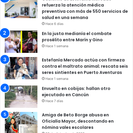
refuerza la atención médica
preventiva con más de 550 servicios de
salud en una semana
Hace 6 días
En la justa medianía el combate
prosélito entre Marín y Gino
Hace 1 semana
Estefanía Mercado actúa con firmeza
contra el maltrato animal; rescata seis
seres sintientes en Puerto Aventuras
Hace 1 semana
Envuelto en cobijas: hallan otro
ejecutado en Cancún
Hace 7 días
Amiga de Beto Borge abusa en
Oficialía Mayor, descontando en
nómina vales escolares