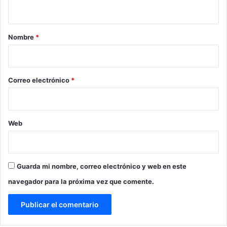
t
a
r
Nombre
*
i
o
*
Correo electrónico
*
Web
Guarda mi nombre, correo electrónico y web en este
navegador para la próxima vez que comente.