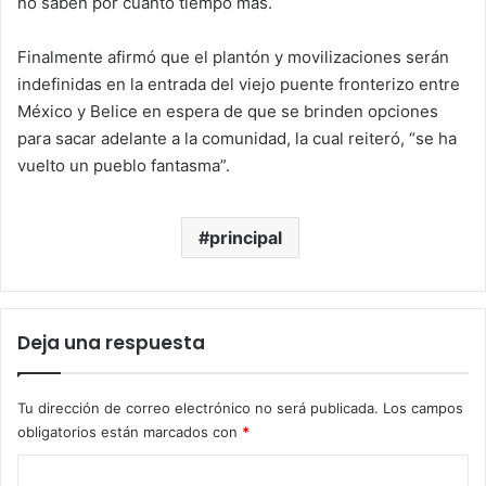
no saben por cuanto tiempo más.
Finalmente afirmó que el plantón y movilizaciones serán
indefinidas en la entrada del viejo puente fronterizo entre
México y Belice en espera de que se brinden opciones
para sacar adelante a la comunidad, la cual reiteró, “se ha
vuelto un pueblo fantasma”.
principal
Deja una respuesta
Tu dirección de correo electrónico no será publicada.
Los campos
obligatorios están marcados con
*
C