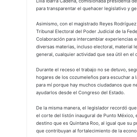
Lilia Ibarra Cadena, comisionada presidenta d
para transparentar el quehacer legislativo y g
Asimismo, con el magistrado Reyes Rodríguez 
Tribunal Electoral del Poder Judicial de la Fe
Colaboración para intercambiar experiencias e 
diversas materias, incluso electoral, material le
general, cualquier actividad que sea útil en el 
Durante el receso el trabajo no se detuvo, segu
hogares de los cozumeleños para escuchar a l
para mí porque hay muchos ciudadanos que n
ayudarlos desde el Congreso del Estado.
De la misma manera, el legislador recordó q
el corte del listón inaugural de Punto México,
destino que es Quintana Roo, al igual que su p
que contribuyan al fortalecimiento de la econo