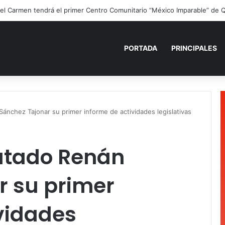
ano para recordar: niñas y niños cierran con alegría el curso “Aventuras
PORTADA
PRINCIPALES
ánchez Tajonar su primer informe de actividades legislativas
putado Renán
r su primer
vidades