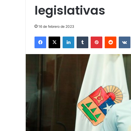
legislativas
16 de febrero de 2023
Facebook
X
LinkedIn
Tumblr
Pinterest
Reddit