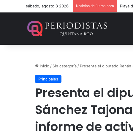
sábado, agosto 8 2026
Noticias de última hora
Un ver
Inicio
/
Sin categoría
/
Presenta el diputado Renán S
Principales
Presenta el di
Sánchez Tajona
informe de acti