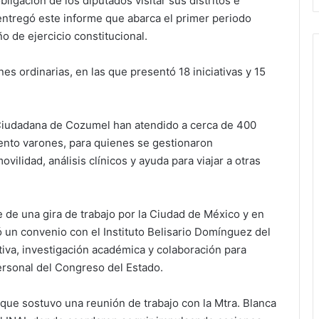
igación de los diputados visitar sus distritos e
 entregó este informe que abarca el primer periodo
o de ejercicio constitucional.
es ordinarias, en las que presentó 18 iniciativas y 15
 Ciudadana de Cozumel han atendido a cerca de 400
iento varones, para quienes se gestionaron
ilidad, análisis clínicos y ayuda para viajar a otras
de una gira de trabajo por la Ciudad de México y en
ió un convenio con el Instituto Belisario Domínguez del
ativa, investigación académica y colaboración para
ersonal del Congreso del Estado.
ó que sostuvo una reunión de trabajo con la Mtra. Blanca