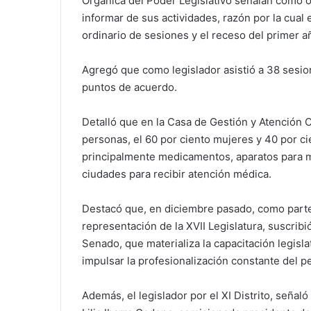
Orgánica del Poder Legislativo señalan como obl
informar de sus actividades, razón por la cual
ordinario de sesiones y el receso del primer añ
Agregó que como legislador asistió a 38 sesion
puntos de acuerdo.
Detalló que en la Casa de Gestión y Atención
personas, el 60 por ciento mujeres y 40 por c
principalmente medicamentos, aparatos para mov
ciudades para recibir atención médica.
Destacó que, en diciembre pasado, como parte 
representación de la XVII Legislatura, suscrib
Senado, que materializa la capacitación legisl
impulsar la profesionalización constante del p
Además, el legislador por el XI Distrito, señal