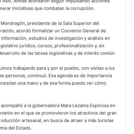
el INAI, donde acordaron seguir impulsando acciones
enerar iniciativas que combatan la corrupción.
Mondragón, presidente de la Sala Superior del
deración, acordó formalizar un Convenio General de
información, estudios de investigación y análisis en
gislativo jurídico, cursos, profesionalización y, en
desarrollo de las tareas legislativas y de interés común.
imos trabajando para y por el pueblo, con visitas a los
as personas, continuó. Esa agenda es de importancia
ecesitan una mano y de esa forma puedo ver cómo
ue acompañó a la gobernadora Mara Lezama Espinosa en
 evento en el que se promovieron los atractivos del gran
roducción artesanal, en busca de atraer a más turistas
mía del Estado.