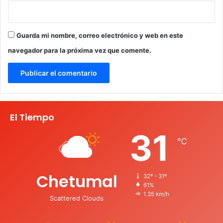
Guarda mi nombre, correo electrónico y web en este
navegador para la próxima vez que comente.
El Tiempo
31
℃
Chetumal
32º - 31º
61%
1.35 km/h
Scattered Clouds