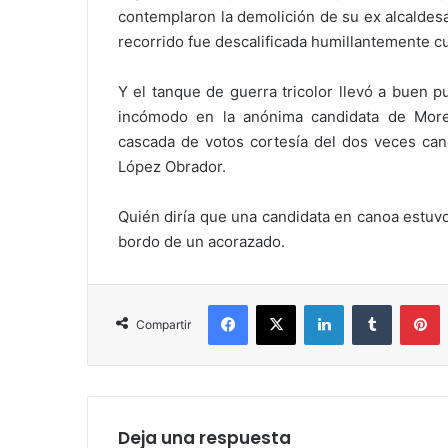
contemplaron la demolición de su ex alcaldes
recorrido fue descalificada humillantemente c
Y el tanque de guerra tricolor llevó a buen p
incómodo en la anónima candidata de More
cascada de votos cortesía del dos veces can
López Obrador.
Quién diría que una candidata en canoa estuvo
bordo de un acorazado.
Facebook
X
LinkedIn
Tumblr
P
Compartir
Deja una respuesta