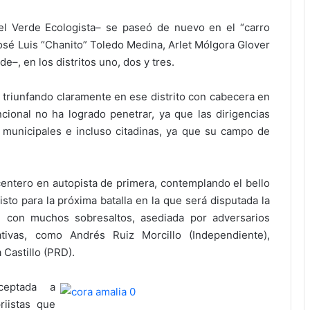
el Verde Ecologista– se paseó de nuevo en el “carro
osé Luis “Chanito” Toledo Medina, Arlet Mólgora Glover
–, en los distritos uno, dos y tres.
 triunfando claramente en ese distrito con cabecera en
ional no ha logrado penetrar, ya que las dirigencias
municipales e incluso citadinas, ya que su campo de
centero en autopista de primera, contemplando el bello
sto para la próxima batalla en la que será disputada la
e con muchos sobresaltos, asediada por adversarios
tivas, como Andrés Ruiz Morcillo (Independiente),
Castillo (PRD).
ceptada a
riistas que