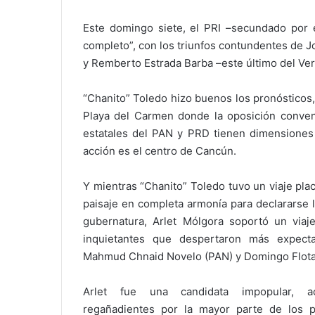
Este domingo siete, el PRI –secundado por 
completo”, con los triunfos contundentes de J
y Remberto Estrada Barba –este último del Verde
“Chanito” Toledo hizo buenos los pronósticos,
Playa del Carmen donde la oposición convenc
estatales del PAN y PRD tienen dimensiones 
acción es el centro de Cancún.
Y mientras “Chanito” Toledo tuvo un viaje pla
paisaje en completa armonía para declararse li
gubernatura, Arlet Mólgora soportó un viaj
inquietantes que despertaron más expecta
Mahmud Chnaid Novelo (PAN) y Domingo Flota 
Arlet fue una candidata impopular, a
regañadientes por la mayor parte de los p