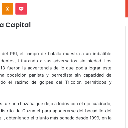
VKontakte
Odnoklassniki
Pocket
a Capital
del PRI, el campo de batalla muestra a un imbatible
dentes, triturando a sus adversarios sin piedad. Los
013 fueron la advertencia de lo que podía lograr este
a oposición panista y perredista sin capacidad de
do el racimo de golpes del Tricolor, permitidos y
os fue una hazaña que dejó a todos con el ojo cuadrado,
distrito de Cozumel para apoderarse del bocadillo del
e–, obteniendo el triunfo más sonado desde 1999, en la