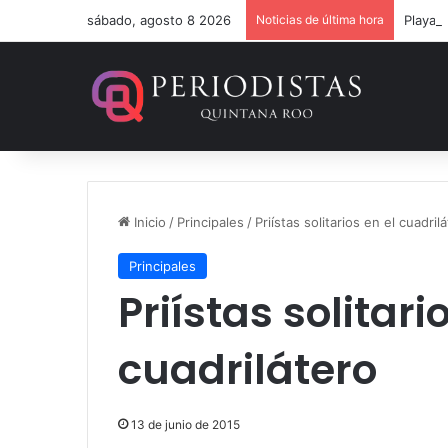
sábado, agosto 8 2026
Noticias de última hora
Inicio
/
Principales
/
Priístas solitarios en el cuadril
Principales
Priístas solitari
cuadrilátero
13 de junio de 2015