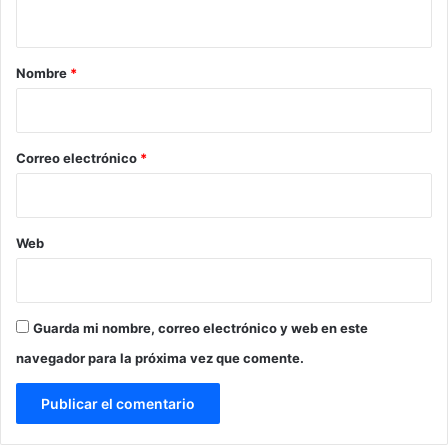
t
a
r
Nombre
*
i
o
*
Correo electrónico
*
Web
Guarda mi nombre, correo electrónico y web en este
navegador para la próxima vez que comente.