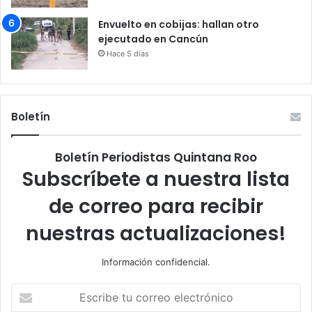
Envuelto en cobijas: hallan otro
ejecutado en Cancún
Hace 5 días
Boletín
Boletín Periodistas Quintana Roo
Subscríbete a nuestra lista
de correo para recibir
nuestras actualizaciones!
Información confidencial.
Escribe
tu