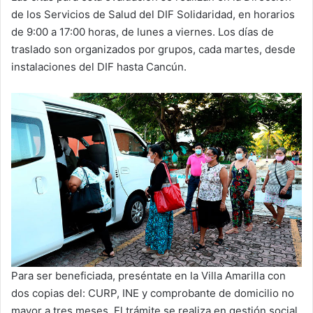
de los Servicios de Salud del DIF Solidaridad, en horarios
de 9:00 a 17:00 horas, de lunes a viernes. Los días de
traslado son organizados por grupos, cada martes, desde
instalaciones del DIF hasta Cancún.
Para ser beneficiada, preséntate en la Villa Amarilla con
dos copias del: CURP, INE y comprobante de domicilio no
mayor a tres meses. El trámite se realiza en gestión social,