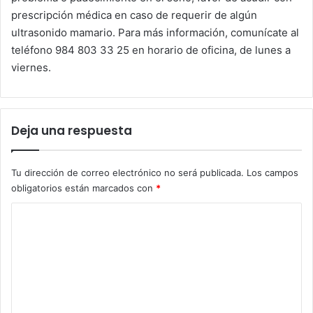
prescripción médica en caso de requerir de algún
ultrasonido mamario. Para más información, comunícate al
teléfono 984 803 33 25 en horario de oficina, de lunes a
viernes.
Deja una respuesta
Tu dirección de correo electrónico no será publicada.
Los campos
obligatorios están marcados con
*
C
o
m
e
n