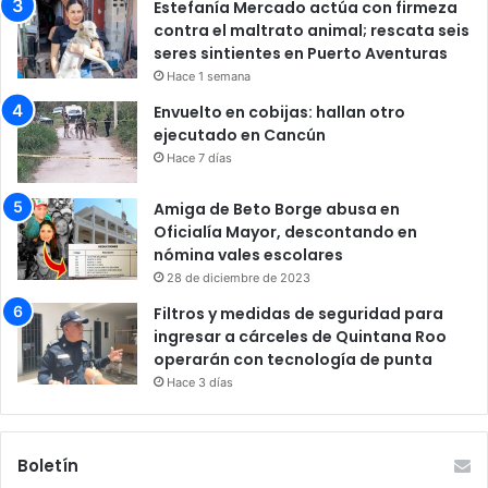
Estefanía Mercado actúa con firmeza
contra el maltrato animal; rescata seis
seres sintientes en Puerto Aventuras
Hace 1 semana
Envuelto en cobijas: hallan otro
ejecutado en Cancún
Hace 7 días
Amiga de Beto Borge abusa en
Oficialía Mayor, descontando en
nómina vales escolares
28 de diciembre de 2023
Filtros y medidas de seguridad para
ingresar a cárceles de Quintana Roo
operarán con tecnología de punta
Hace 3 días
Boletín