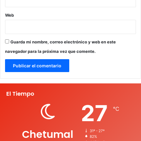
Web
Guarda mi nombre, correo electrónico y web en este
navegador para la próxima vez que comente.
El Tiempo
27
℃
Chetumal
31º - 27º
82%