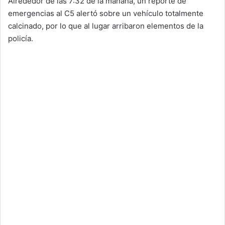
Alrededor de las 7:32 de la mañana, un reporte de
emergencias al C5 alertó sobre un vehículo totalmente
calcinado, por lo que al lugar arribaron elementos de la
policía.